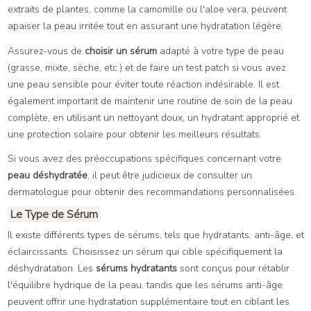
extraits de plantes, comme la camomille ou l'aloe vera, peuvent
apaiser la peau irritée tout en assurant une hydratation légère.
Assurez-vous de
choisir un sérum
adapté à votre type de peau
(grasse, mixte, sèche, etc.) et de faire un test patch si vous avez
une peau sensible pour éviter toute réaction indésirable. Il est
également important de maintenir une routine de soin de la peau
complète, en utilisant un nettoyant doux, un hydratant approprié et
une protection solaire pour obtenir les meilleurs résultats.
Si vous avez des préoccupations spécifiques concernant votre
peau déshydratée
, il peut être judicieux de consulter un
dermatologue pour obtenir des recommandations personnalisées.
Le Type de Sérum
Il existe différents types de sérums, tels que hydratants, anti-âge, et
éclaircissants. Choisissez un sérum qui cible spécifiquement la
déshydratation. Les
sérums hydratants
sont conçus pour rétablir
l'équilibre hydrique de la peau, tandis que les sérums anti-âge
peuvent offrir une hydratation supplémentaire tout en ciblant les