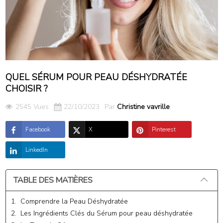
QUEL SÉRUM POUR PEAU DÉSHYDRATÉE
CHOISIR ?
2545 Vues
22/10/2023
Par
Christine vavrille
Facebook
X
Pinterest
LinkedIn
TABLE DES MATIÈRES
1. Comprendre la Peau Déshydratée
2. Les Ingrédients Clés du Sérum pour peau déshydratée