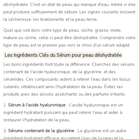
déshydratée. C'est un état de peau qui manque d'eau, même si elle
peut produire suffisamment de sébum. Les signes courants incluent
la sécheresse, les tiraillements et la peau terne.
Quel que soit donc votre type de peau, sèche, grasse, mixte,
mature ou sèche, celle-ci peut être déshydratée. Comprendre votre
type de peau est le premier pas vers le choix d'un sérum adapté.
Les Ingrédients Clés du Sérum pour peau déshydratée
Les bons ingrédients font toute la différence. Cherchez des sérums
contenant de l'acide hyaluronique, de la glycérine, et des
céramides. Ces composants aident à retenir l'eau dans les tissus
cutanés, rétablissant ainsi l'hydratation de la peau. Évitez les
produits avec des alcools asséchants ou des parfums irritants.
1.
Sérum à l'acide hyaluronique
: L'acide hyaluronique est un
ingrédient hydratant puissant qui peut retenir l'eau et aider à
restaurer l'hydratation de la peau.
2.
Sérums contenant de la glycérine
: La glycérine est un autre
ingrédient hydratant efficace qui retient l’eau de la peau et la