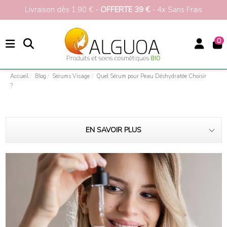
Livraison dès 1,90 € -
OFFERTE 39 €
- 4x Sans Frais
0
Accueil
Blog
Sérums Visage
Quel Sérum pour Peau Déshydratée Choisir
?
EN SAVOIR PLUS