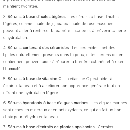
maintient hydratée.
3.
Sérums à base d'huiles légères
: Les sérums à base d'huiles
légères, comme l'huile de jojoba ou l'huile de rose musquée,
peuvent aider à renforcer la barrière cutanée et à prévenir la perte
d'hydratation.
4.
Sérums contenant des céramides
: Les céramides sont des
lipides naturellement présents dans la peau, et les sérums qui en
contiennent peuvent aider à réparer la barrière cutanée et à retenir
l'humidité.
5.
Sérums à base de vitamine C
: La vitamine C peut aider à
éclaircir la peau et à améliorer son apparence générale tout en
offrant une hydratation légère.
6.
Sérums hydratants à base d'algues marines
: Les algues marines
sont riches en minéraux et en antioxydants, ce qui en fait un bon
choix pour réhydrater la peau.
7.
Sérums à base d'extraits de plantes apaisantes
: Certains