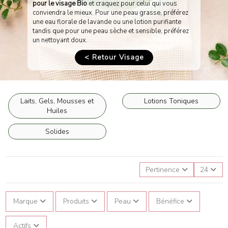
pour le visage Bio
et craquez pour celui qui vous
conviendra le mieux. Pour une peau grasse, préférez
une eau florale de lavande ou une lotion purifiante
tandis que pour une peau sèche et sensible, préférez
un nettoyant doux.
< Retour Visage
Laits, Gels, Mousses et
Lotions Toniques
Huiles
Solides
Pertinence
24
Marque
Produits
Peau
Bénéfice
Actifs