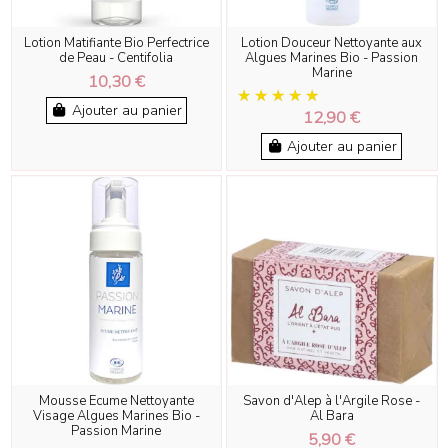
Lotion Matifiante Bio Perfectrice
Lotion Douceur Nettoyante aux
de Peau - Centifolia
Algues Marines Bio - Passion
Marine
10,30 €
Ajouter au panier
12,90 €
Ajouter au panier
Mousse Ecume Nettoyante
Savon d'Alep à l'Argile Rose -
Visage Algues Marines Bio -
Al Bara
Passion Marine
5,90 €