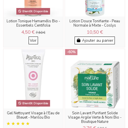
Bientôt Disponible
Lotion Tonique Hamamélis Bio -
Lotion Douce Tonifiante - Peau
Essentiels Centifolia
Normale à Mixte - Coslys
4,50 €
10,50 €
7,50 €
Voir
Ajouter au panier
-60%
Bientôt Disponible
Gel Nettoyant Visage à l'Eau de
Soin Lavant Purifiant Solide
Bleuet - Marilou Bio
Visage Argile Verte & Noni Bio -
Boutique Nature