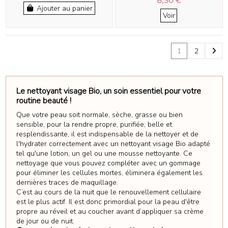
8,30 €
Ajouter au panier
Voir
1
2
Le nettoyant visage Bio, un soin essentiel pour votre
routine beauté !
Que votre peau soit normale, sèche, grasse ou bien
sensible, pour la rendre propre, purifiée, belle et
resplendissante, il est indispensable de la nettoyer et de
l'hydrater correctement avec un nettoyant visage Bio adapté
tel qu'une lotion, un gel ou une mousse nettoyante. Ce
nettoyage que vous pouvez compléter avec un gommage
pour éliminer les cellules mortes, éliminera également les
dernières traces de maquillage.
C’est au cours de la nuit que le renouvellement cellulaire
est le plus actif. Il est donc primordial pour la peau d'être
propre au réveil et au coucher avant d’appliquer sa crème
de jour ou de nuit.