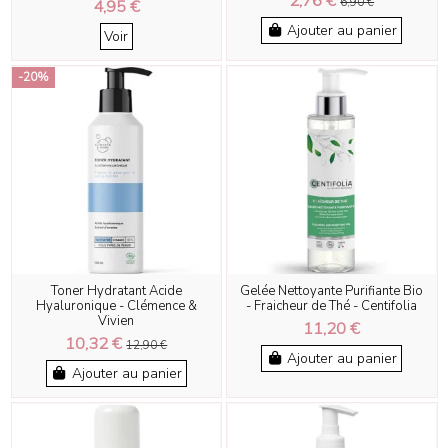
2,76 €
4,95 €
6,90 €
Ajouter au panier
Voir
-20%
Toner Hydratant Acide
Gelée Nettoyante Purifiante Bio
Hyaluronique - Clémence &
- Fraicheur de Thé - Centifolia
Vivien
11,20 €
10,32 €
12,90 €
Ajouter au panier
Ajouter au panier