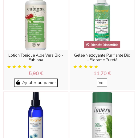
Bientôt Disponible
Lotion Tonique Aloe Vera Bio -
Gelée Nettoyante Purifiante Bio
Eubiona
- Florame Pureté
5,90 €
11,70 €
Ajouter au panier
Voir