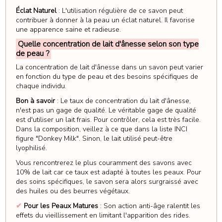
Éclat Naturel
: L'utilisation régulière de ce savon peut
contribuer à donner à la peau un éclat naturel. Il favorise
une apparence saine et radieuse.
Quelle concentration de lait d'ânesse selon son type
de peau ?
La concentration de lait d'ânesse dans un savon peut varier
en fonction du type de peau et des besoins spécifiques de
chaque individu.
Bon à savoir
: Le taux de concentration du lait d'ânesse,
n'est pas un gage de qualité. Le véritable gage de qualité
est d'utiliser un lait frais. Pour contrôler, cela est très facile.
Dans la composition, veillez à ce que dans la liste INCI
figure "Donkey Milk". Sinon, le lait utilisé peut-être
lyophilisé.
Vous rencontrerez le plus couramment des savons avec
10% de lait car ce taux est adapté à toutes les peaux. Pour
des soins spécifiques, le savon sera alors surgraissé avec
des huiles ou des beurres végétaux.
✔
Pour les Peaux Matures
: Son action anti-âge ralentit les
effets du vieillissement en limitant l'apparition des rides.