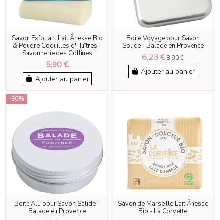
Savon Exfoliant Lait Ânesse Bio
Boite Voyage pour Savon
& Poudre Coquilles d'Huîtres -
Solide - Balade en Provence
Savonnerie des Collines
6,23 €
8,90 €
5,90 €
Ajouter au panier
Ajouter au panier
-30%
Boite Alu pour Savon Solide -
Savon de Marseille Lait Ânesse
Balade en Provence
Bio - La Corvette