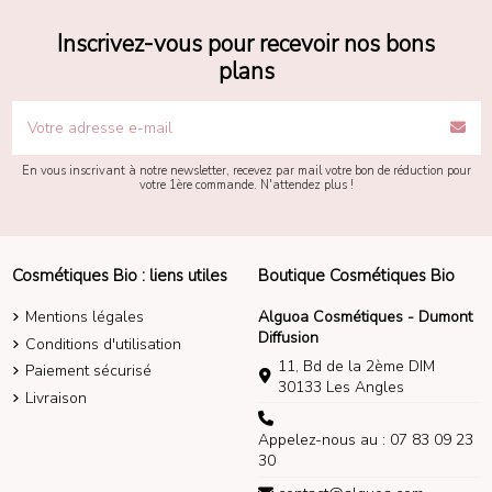
Inscrivez-vous pour recevoir nos bons
plans
En vous inscrivant à notre newsletter, recevez par mail votre bon de réduction pour
votre 1ère commande. N'attendez plus !
Cosmétiques Bio : liens utiles
Boutique Cosmétiques Bio
Mentions légales
Alguoa Cosmétiques - Dumont
Diffusion
Conditions d'utilisation
11, Bd de la 2ème DIM
Paiement sécurisé
30133 Les Angles
Livraison
Appelez-nous au : 07 83 09 23
30