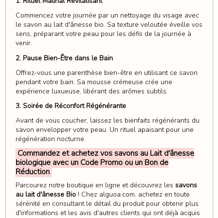
1. Rituel Matinal Revitalisant
Commencez votre journée par un nettoyage du visage avec
le savon au lait d'ânesse bio. Sa texture veloutée éveille vos
sens, préparant votre peau pour les défis de la journée à
venir.
2. Pause Bien-Être dans le Bain
Offrez-vous une parenthèse bien-être en utilisant ce savon
pendant votre bain. Sa mousse crémeuse crée une
expérience luxueuse, libérant des arômes subtils.
3. Soirée de Réconfort Régénérante
Avant de vous coucher, laissez les bienfaits régénérants du
savon envelopper votre peau. Un rituel apaisant pour une
régénération nocturne.
Commandez et achetez vos savons au Lait d'ânesse
biologique avec un Code Promo ou un Bon de
Réduction
Parcourez notre boutique en ligne et découvrez les
savons
au lait d'ânesse Bio
! Chez alguoa.com, achetez en toute
sérénité en consultant le détail du produit pour obtenir plus
d'informations et les avis d'autres clients qui ont déjà acquis