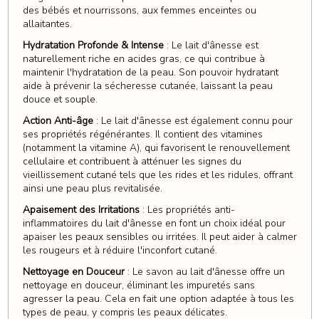
des bébés et nourrissons, aux femmes enceintes ou
allaitantes.
Hydratation Profonde & Intense
: Le lait d'ânesse est
naturellement riche en acides gras, ce qui contribue à
maintenir l'hydratation de la peau. Son pouvoir hydratant
aide à prévenir la sécheresse cutanée, laissant la peau
douce et souple.
Action Anti-âge
: Le lait d'ânesse est également connu pour
ses propriétés régénérantes. Il contient des vitamines
(notamment la vitamine A), qui favorisent le renouvellement
cellulaire et contribuent à atténuer les signes du
vieillissement cutané tels que les rides et les ridules, offrant
ainsi une peau plus revitalisée.
Apaisement des Irritations
: Les propriétés anti-
inflammatoires du lait d'ânesse en font un choix idéal pour
apaiser les peaux sensibles ou irritées. Il peut aider à calmer
les rougeurs et à réduire l'inconfort cutané.
Nettoyage en Douceur
: Le savon au lait d'ânesse offre un
nettoyage en douceur, éliminant les impuretés sans
agresser la peau. Cela en fait une option adaptée à tous les
types de peau, y compris les peaux délicates.