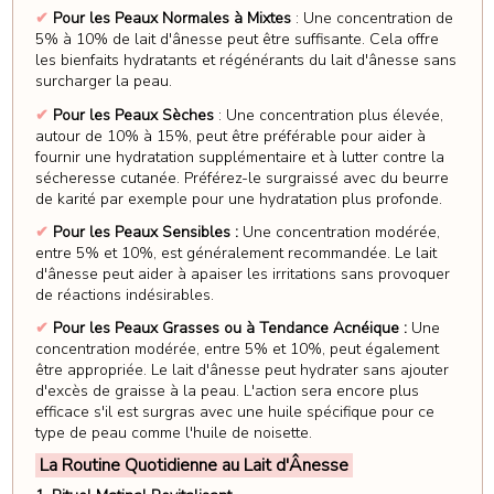
✔
Pour les Peaux Normales à Mixtes
: Une concentration de
5% à 10% de lait d'ânesse peut être suffisante. Cela offre
les bienfaits hydratants et régénérants du lait d'ânesse sans
surcharger la peau.
✔
Pour les Peaux Sèches
: Une concentration plus élevée,
autour de 10% à 15%, peut être préférable pour aider à
fournir une hydratation supplémentaire et à lutter contre la
sécheresse cutanée. Préférez-le surgraissé avec du beurre
de karité par exemple pour une hydratation plus profonde.
✔
Pour les Peaux Sensibles :
Une concentration modérée,
entre 5% et 10%, est généralement recommandée. Le lait
d'ânesse peut aider à apaiser les irritations sans provoquer
de réactions indésirables.
✔
Pour les Peaux Grasses ou à Tendance Acnéique :
Une
concentration modérée, entre 5% et 10%, peut également
être appropriée. Le lait d'ânesse peut hydrater sans ajouter
d'excès de graisse à la peau. L'action sera encore plus
efficace s'il est surgras avec une huile spécifique pour ce
type de peau comme l'huile de noisette.
La Routine Quotidienne au Lait d'Ânesse