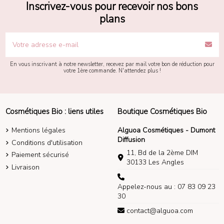
Inscrivez-vous pour recevoir nos bons
plans
En vous inscrivant à notre newsletter, recevez par mail votre bon de réduction pour
votre 1ère commande. N'attendez plus !
Cosmétiques Bio : liens utiles
Boutique Cosmétiques Bio
Mentions légales
Alguoa Cosmétiques - Dumont
Diffusion
Conditions d'utilisation
11, Bd de la 2ème DIM
Paiement sécurisé
30133 Les Angles
Livraison
Appelez-nous au : 07 83 09 23
30
contact@alguoa.com