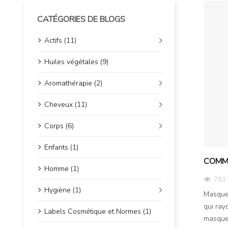
CATÉGORIES DE BLOGS
Actifs (11)
Huiles végétales (9)
Aromathérapie (2)
Cheveux (11)
Corps (6)
Enfants (1)
COMME
Homme (1)
781 
Hygiène (1)
Masque 
qui ray
Labels Cosmétique et Normes (1)
masque 