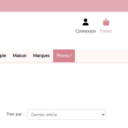
Connexion
Panier
pie
Maison
Marques
Promo !
Trier par :