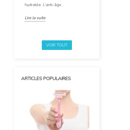
hydratée. L'anti-âge...
hydrater et nourrir
Lire la suite
Lire la suite
VOIR TOUT
ARTICLES POPULAIRES