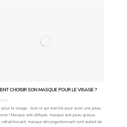
NT CHOISIR SON MASQUE POUR LE VISAGE ?
Vues
pour le visage : tout ce qui marche pour avoir une peau
onne ! Masque anti-défauts, masque anti peau grasse,
rafraîchissant, masque décongestionnant sont autant de