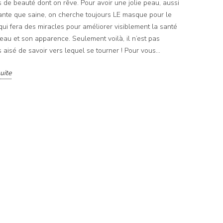
s de beauté dont on rêve. Pour avoir une jolie peau, aussi
nte que saine, on cherche toujours LE masque pour le
qui fera des miracles pour améliorer visiblement la santé
eau et son apparence. Seulement voilà, il n’est pas
s aisé de savoir vers lequel se tourner ! Pour vous...
suite