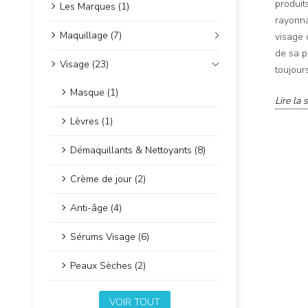
produit
Les Marques (1)
rayonna
Maquillage (7)
visage 
de sa p
Visage (23)
toujour
Masque (1)
Lire la 
Lèvres (1)
Démaquillants & Nettoyants (8)
Crème de jour (2)
Anti-âge (4)
Sérums Visage (6)
Peaux Sèches (2)
VOIR TOUT