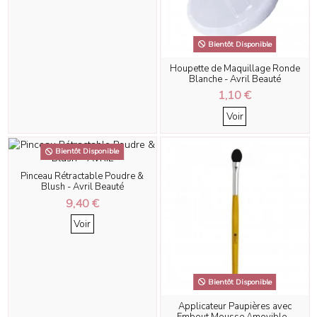
Bientôt Disponible
Houpette de Maquillage Ronde
Blanche - Avril Beauté
1,10 €
Voir
Bientôt Disponible
Pinceau Rétractable Poudre &
Blush - Avril Beauté
9,40 €
Voir
Bientôt Disponible
Applicateur Paupières avec