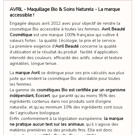
AVRIL - Maquillage Bio & Soins Naturels - La marque
accessible !
Engagée depuis avril 2012 avec pour objectif de rendre la
cosmétique Bio accessible à toutes les femmes,
Avril Beauté
Cosmétique
est une marque 100% française qui cultive 4
valeurs fortes : la qualité, l’écologie, le prix et le service.
La première exigence d'
Avril Beauté
concerne la qualité
d’utilisation et le résultat du produit : facilité d’application,
intensité des couleurs, efficacité des actifs, odeur et texture
agréables, longue tenue...
La
marque Avril
se distingue pour ses prix calculés aux plus
juste qui rendent la cosmétique Bio abordable pour toutes
les femmes.
La gamme de
cosmétiques Bio est certifiée par un organisme
indépendant, Ecocert
, qui garantit qu’au moins 95% des
ingrédients contenus dans nos produits sont d’origine
naturelle, et qu’au minimum 10% des ingrédients sont issus
de l’agriculture biologique.
Enfin, conformément à la législation européenne,
la marque
ne pratique aucun test sur les animaux
, qu’il s’agisse des
matières premières ou des produits finis. Elle est donc