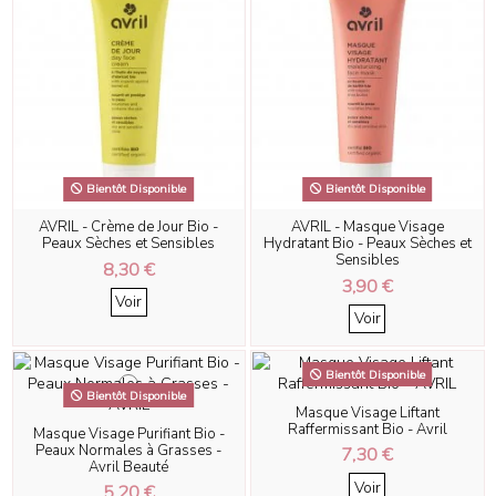
Bientôt Disponible
Bientôt Disponible
AVRIL - Crème de Jour Bio -
AVRIL - Masque Visage
Peaux Sèches et Sensibles
Hydratant Bio - Peaux Sèches et
Sensibles
8,30 €
3,90 €
Voir
Voir
Bientôt Disponible
Bientôt Disponible
Masque Visage Liftant
Raffermissant Bio - Avril
Masque Visage Purifiant Bio -
Peaux Normales à Grasses -
7,30 €
Avril Beauté
Voir
5,20 €