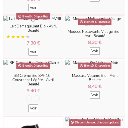
Voir
Bientôt Disponible
Bientôt Disponible
Lait Démaquillant Bio - Avril
Beauté
Mousse Nettoyante Visage Bio -
Avril Beauté
8,30 €
7,30 €
Voir
Voir
Bientôt Disponible
Bientôt Disponible
BB Crème Bio SPF 10 -
Mascara Volume Bio - Avril
Couvrance Légère - Avril
Beauté
Beauté
8,40 €
9,40 €
Voir
Voir
Disponible avec d'autres options