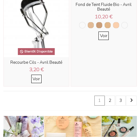
Fond de Teint Fluide Bio - Avril
Beauté
10,20 €
Voir
Bientôt Disponible
Recourbe Cils - Avril Beauté
3,20 €
Voir
1
2
3