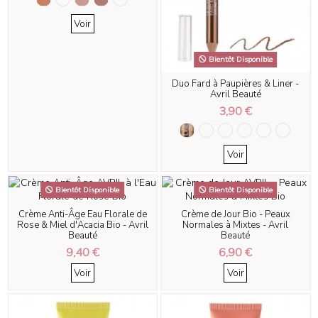
Voir
Bientôt Disponible
Duo Fard à Paupières & Liner -
Avril Beauté
3,90 €
Voir
Bientôt Disponible
Bientôt Disponible
Crème Anti-Âge Eau Florale de
Crème de Jour Bio - Peaux
Rose & Miel d'Acacia Bio - Avril
Normales à Mixtes - Avril
Beauté
Beauté
9,40 €
6,90 €
Voir
Voir