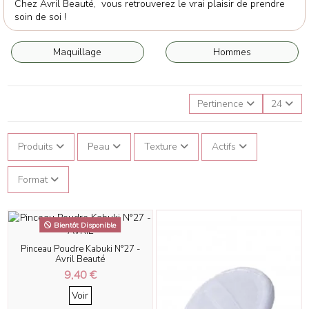
Chez Avril Beauté, vous retrouverez le vrai plaisir de prendre
soin de soi !
Maquillage
Hommes
Pertinence
24
Produits
Peau
Texture
Actifs
Format
Bientôt Disponible
Pinceau Poudre Kabuki N°27 -
Avril Beauté
9,40 €
Voir