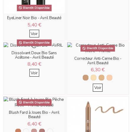
Bientôt Disponible
EyeLiner Noir Bio - Avril Beauté
5,40 €
Voir
Bientôt Disponible
Bientôt Disponible
Dissolvant Doux Bio Sans
Acétone - Avril Beauté
Correcteur Anti-Cerne Bio -
Avril Beauté
8,40 €
6,30 €
Voir
Voir
Bientôt Disponible
Blush Fard à Joues Bio - Avril
Beauté
6,40 €