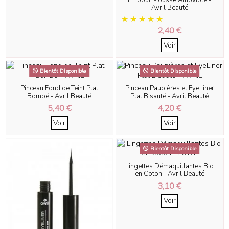
Embout Mousse Amovible -
Avril Beauté
2,40 €
Voir
Bientôt Disponible
Bientôt Disponible
Pinceau Fond de Teint Plat
Pinceau Paupières et EyeLiner
Bombé - Avril Beauté
Plat Bisauté - Avril Beauté
5,40 €
4,20 €
Voir
Voir
Bientôt Disponible
Lingettes Démaquillantes Bio
en Coton - Avril Beauté
3,10 €
Voir