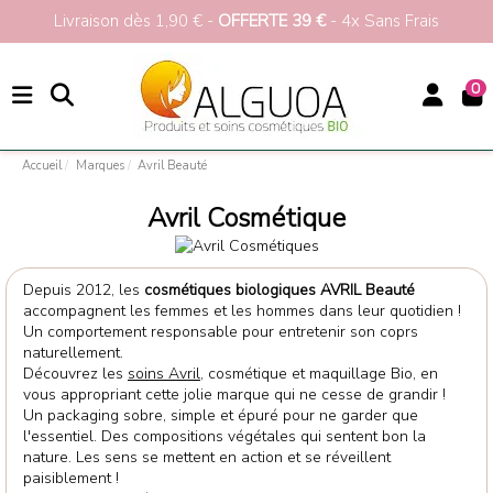
Livraison dès 1,90 € -
OFFERTE 39 €
- 4x Sans Frais
0
Accueil
Marques
Avril Beauté
Avril Cosmétique
Depuis 2012, les
cosmétiques biologiques AVRIL Beauté
accompagnent les femmes et les hommes dans leur quotidien !
Un comportement responsable pour entretenir son coprs
naturellement.
Découvrez les
soins Avril
, cosmétique et maquillage Bio, en
vous appropriant cette jolie marque qui ne cesse de grandir !
Un packaging sobre, simple et épuré pour ne garder que
l'essentiel. Des compositions végétales qui sentent bon la
nature. Les sens se mettent en action et se réveillent
paisiblement !