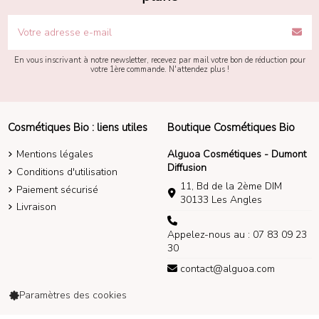
En vous inscrivant à notre newsletter, recevez par mail votre bon de réduction pour
votre 1ère commande. N'attendez plus !
Cosmétiques Bio : liens utiles
Boutique Cosmétiques Bio
Mentions légales
Alguoa Cosmétiques - Dumont
Diffusion
Conditions d'utilisation
11, Bd de la 2ème DIM
Paiement sécurisé
30133 Les Angles
Livraison
Appelez-nous au : 07 83 09 23
30
contact@alguoa.com
Paramètres des cookies