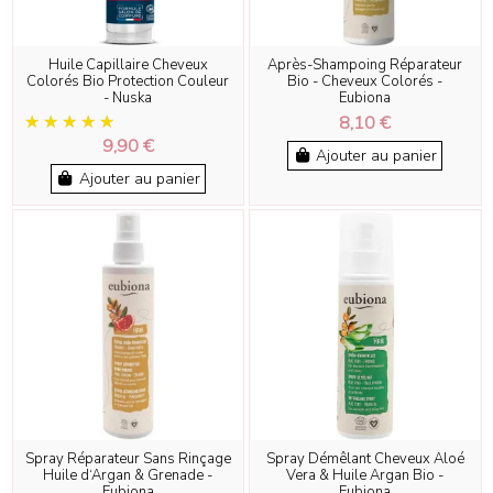
Huile Capillaire Cheveux
Après-Shampoing Réparateur
Colorés Bio Protection Couleur
Bio - Cheveux Colorés -
- Nuska
Eubiona
8,10 €
9,90 €
Ajouter au panier
Ajouter au panier
Spray Réparateur Sans Rinçage
Spray Démêlant Cheveux Aloé
Huile d‘Argan & Grenade -
Vera & Huile Argan Bio -
Eubiona
Eubiona