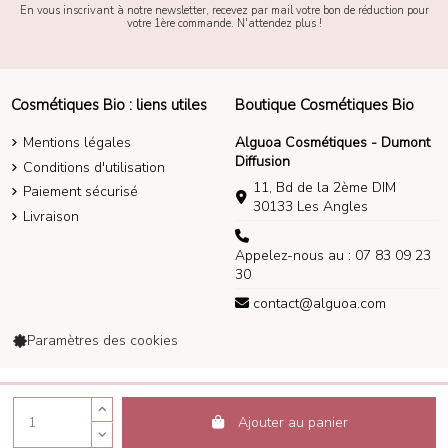
En vous inscrivant à notre newsletter, recevez par mail votre bon de réduction pour
votre 1ère commande. N'attendez plus !
Cosmétiques Bio : liens utiles
Boutique Cosmétiques Bio
Mentions légales
Alguoa Cosmétiques - Dumont
Diffusion
Conditions d'utilisation
11, Bd de la 2ème DIM
Paiement sécurisé
30133 Les Angles
Livraison
Appelez-nous au : 07 83 09 23
30
contact@alguoa.com
Paramètres des cookies
Alguoa Cosmétiques 2014-2026
Ajouter au panier