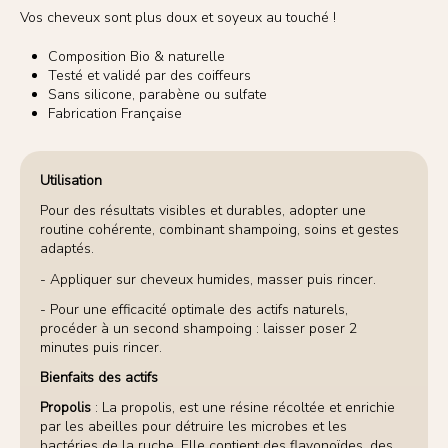
Vos cheveux sont plus doux et soyeux au touché !
Composition Bio & naturelle
Testé et validé par des coiffeurs
Sans silicone, parabène ou sulfate
Fabrication Française
Utilisation
Pour des résultats visibles et durables, adopter une
routine cohérente, combinant shampoing, soins et gestes
adaptés.
- Appliquer sur cheveux humides, masser puis rincer.
- Pour une efficacité optimale des actifs naturels,
procéder à un second shampoing : laisser poser 2
minutes puis rincer.
Bienfaits des actifs
Propolis
: La propolis, est une résine récoltée et enrichie
par les abeilles pour détruire les microbes et les
bactéries de la ruche. Elle contient des flavonoïdes, des