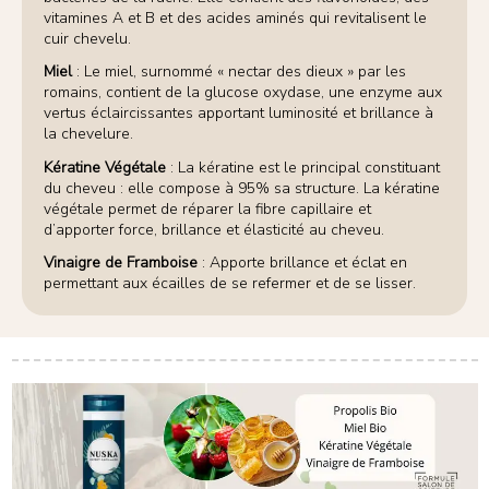
vitamines A et B et des acides aminés qui revitalisent le
cuir chevelu.
Miel
: Le miel, surnommé « nectar des dieux » par les
romains, contient de la glucose oxydase, une enzyme aux
vertus éclaircissantes apportant luminosité et brillance à
la chevelure.
Kératine Végétale
: La kératine est le principal constituant
du cheveu : elle compose à 95% sa structure. La kératine
végétale permet de réparer la fibre capillaire et
d’apporter force, brillance et élasticité au cheveu.
Vinaigre de Framboise
: Apporte brillance et éclat en
permettant aux écailles de se refermer et de se lisser.