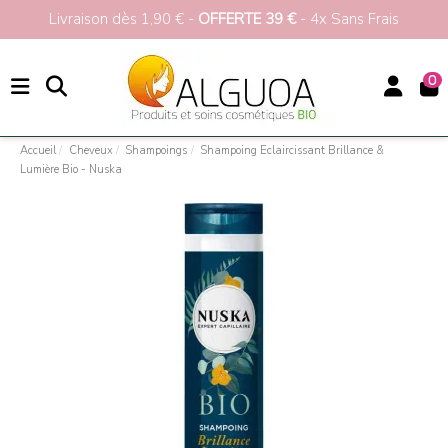
Livraison dès 1,90 € -
OFFERTE 39 €
- 4x Sans Frais
0
Accueil
Cheveux
Shampoings
Shampoing Eclaircissant Brillance &
Lumière Bio - Nuska