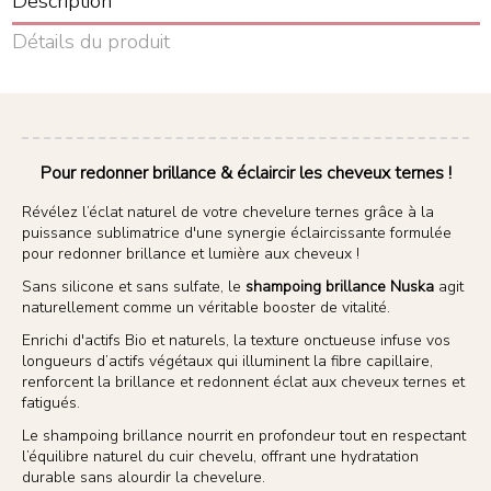
Description
Détails du produit
Pour redonner brillance & éclaircir les cheveux ternes !
Révélez l’éclat naturel de votre chevelure ternes grâce à la
puissance sublimatrice d'une synergie éclaircissante formulée
pour redonner brillance et lumière aux cheveux !
Sans silicone et sans sulfate, le
shampoing brillance Nuska
agit
naturellement comme un véritable booster de vitalité.
Enrichi d'actifs Bio et naturels, la texture onctueuse infuse vos
longueurs d’actifs végétaux qui illuminent la fibre capillaire,
renforcent la brillance et redonnent éclat aux cheveux ternes et
fatigués.
Le shampoing brillance nourrit en profondeur tout en respectant
l’équilibre naturel du cuir chevelu, offrant une hydratation
durable sans alourdir la chevelure.