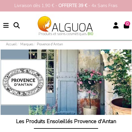
Livraison dès 1,90 € -
OFFERTE 39 €
- 4x Sans Frais
0
Accueil
Marques
Provence d'Antan
Provence d'Antan
Les Produits Ensoleillés Provence d'Antan