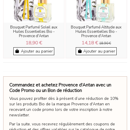
Bouquet Parfumé Soleil aux
Bouquet Parfumé Altitude aux
Huiles Essentielles Bio -
Huiles Essentielles Bio -
Provence d'Antan
Provence d'Antan
18,90 €
14,18 €
18,90 €
Ajouter au panier
Ajouter au panier
Commandez et achetez Provence d'Antan avec un
Code Promo ou un Bon de réduction
Vous pouvez profiter dès à présent d’une réduction de 10%
sur les produits Bio de la marque Provence d'Antan en
recevant un code promo lors de votre inscription à notre
newsletter.
Par la suite, vous recevrez régulièrement des coupons de
réduction et des offres valables sur le catalogue de notre