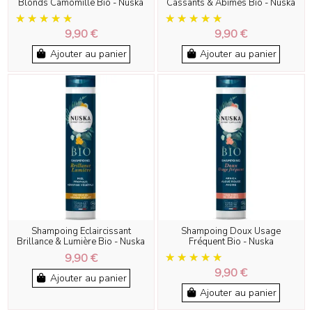
Blonds Camomille Bio - Nuska
Cassants & Abîmés Bio - Nuska
9,90 €
9,90 €
Ajouter au panier
Ajouter au panier
Shampoing Eclaircissant
Shampoing Doux Usage
Brillance & Lumière Bio - Nuska
Fréquent Bio - Nuska
9,90 €
9,90 €
Ajouter au panier
Ajouter au panier