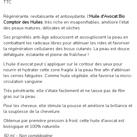
TTC
(1 avis)
Régénérante, revitalisante et antioxydante, l'
Huile d'Avocat Bio
Comptoir des Huiles
, très riche en insaponifiables, améliore l'état
des peaux matures, délicates et sèches.
Ses propriétés anti-âge adoucissent et assouplissent la peau en
combattant les radicaux libres pour atténuer les rides et favoriser
la régénération cellulaires des tissus cutanés. La peau est douce,
défatiguée, éclatante et pleine de fraîcheur !
L’huile d’avocat peut s’appliquer sur le contour des yeux pour
nourrir et hydrater cette zone fragile à la peau fine afin d'atténuer
les cernes fatiguées. Comme huile végétale, elle favorise la micro-
circulation sanguine.
Très pénétrante, elle s'étale facilement et ne laisse pas de film
gras sur la peau.
Pour les cheveux, elle stimule la pousse et améliore la brillance et
la souplesse de la chevelure.
Obtenue par première pression à froid, cette huile d'avocat est
biologique et 100% naturelle.
50 ml - Non comédogène