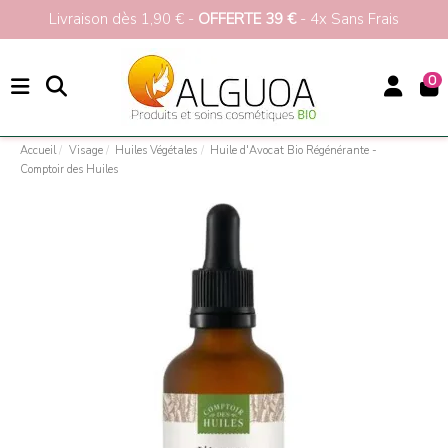
Livraison dès 1,90 € -
OFFERTE 39 €
- 4x Sans Frais
0
Accueil
Visage
Huiles Végétales
Huile d'Avocat Bio Régénérante -
Comptoir des Huiles