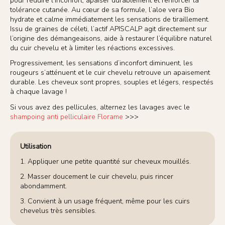
pour réduire l’inconfort, apaiser durablement et renforcer la
tolérance cutanée. Au cœur de sa formule, l’aloe vera Bio
hydrate et calme immédiatement les sensations de tiraillement.
Issu de graines de céleti, l’actif APISCALP agit directement sur
l’origine des démangeaisons, aide à restaurer l’équilibre naturel
du cuir chevelu et à limiter les réactions excessives.
Progressivement, les sensations d’inconfort diminuent, les
rougeurs s’atténuent et le cuir chevelu retrouve un apaisement
durable. Les cheveux sont propres, souples et légers, respectés
à chaque lavage !
Si vous avez des pellicules, alternez les lavages avec le
shampoing anti pelliculaire Florame
>>>
Utilisation
1. Appliquer une petite quantité sur cheveux mouillés.
2. Masser doucement le cuir chevelu, puis rincer
abondamment.
3. Convient à un usage fréquent, même pour les cuirs
chevelus très sensibles.