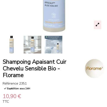
Shampoing Apaisant Cuir
Chevelu Sensible Bio -
Florame
Référence
2351
Expédition sous 24H
10,90 €
TTC