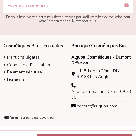
En vous inscrivant à notre newsletter, recevez par mail votre bon de réduction pour
votre 1ère commande. N'attendez plus !
Cosmétiques Bio : liens utiles
Boutique Cosmétiques Bio
Mentions légales
Alguoa Cosmétiques - Dumont
Diffusion
Conditions d'utilisation
11, Bd de la 2ème DIM
Paiement sécurisé
30133 Les Angles
Livraison
Appelez-nous au : 07 83 09 23
30
contact@alguoa.com
Paramètres des cookies
Alguoa Cosmétiques 2014-2026