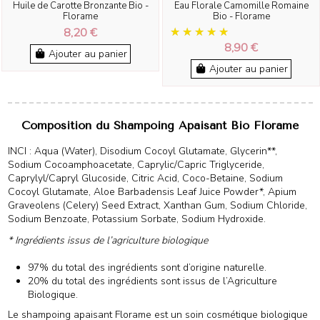
Huile de Carotte Bronzante Bio -
Eau Florale Camomille Romaine
Florame
Bio - Florame
8,20 €
8,90 €
Ajouter au panier
Ajouter au panier
Composition du Shampoing Apaisant Bio Florame
INCI : Aqua (Water), Disodium Cocoyl Glutamate, Glycerin**,
Sodium Cocoamphoacetate, Caprylic/Capric Triglyceride,
Caprylyl/Capryl Glucoside, Citric Acid, Coco-Betaine, Sodium
Cocoyl Glutamate, Aloe Barbadensis Leaf Juice Powder*, Apium
Graveolens (Celery) Seed Extract, Xanthan Gum, Sodium Chloride,
Sodium Benzoate, Potassium Sorbate, Sodium Hydroxide.
* Ingrédients issus de l’agriculture biologique
97% du total des ingrédients sont d’origine naturelle.
20% du total des ingrédients sont issus de l’Agriculture
Biologique.
Le shampoing apaisant Florame est un soin cosmétique biologique