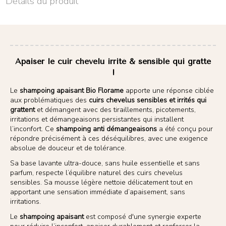
Détails du produit
Apaiser le cuir chevelu irrité & sensible qui gratte
!
Le
shampoing apaisant Bio Florame
apporte une réponse ciblée
aux problématiques des
cuirs chevelus sensibles et irrités qui
grattent
et démangent avec des tiraillements, picotements,
irritations et démangeaisons persistantes qui installent
l’inconfort. Ce
shampoing anti démangeaisons
a été conçu pour
répondre précisément à ces déséquilibres, avec une exigence
absolue de douceur et de tolérance.
Sa base lavante ultra-douce, sans huile essentielle et sans
parfum, respecte l’équilibre naturel des cuirs chevelus
sensibles. Sa mousse légère nettoie délicatement tout en
apportant une sensation immédiate d’apaisement, sans
irritations.
Le
shampoing apaisant
est composé d'une synergie experte