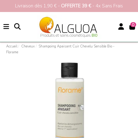
Livraison dès 1,90 € -
OFFERTE 39 €
- 4x Sans Frais
0
Accueil
Cheveux
Shampoing Apaisant Cuir Chevelu Sensible Bio -
Florame