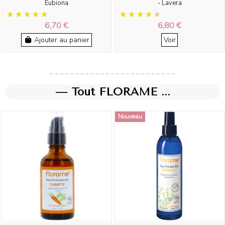
Eubiona
- Lavera
6,70 €
6,80 €
Ajouter au panier
Voir
— Tout FLORAME ...
Nouveau