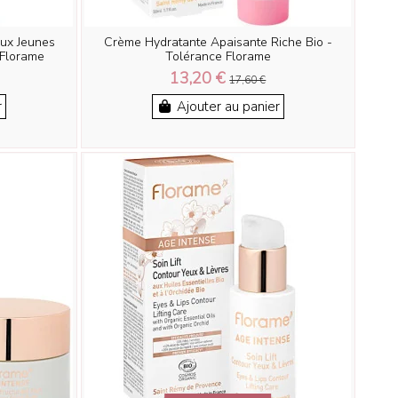
aux Jeunes
Crème Hydratante Apaisante Riche Bio -
 Florame
Tolérance Florame
13,20 €
17,60 €
r
Ajouter au panier