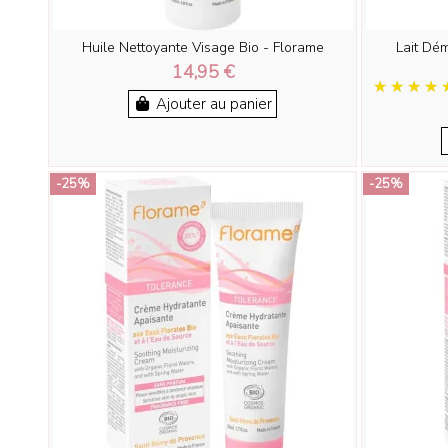
Huile Nettoyante Visage Bio - Florame
Lait Dém
14,95 €
Ajouter au panier
-25%
-25%