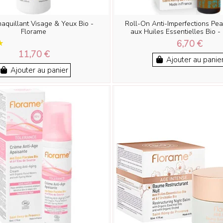
aquillant Visage & Yeux Bio -
Roll-On Anti-Imperfections Pe
Florame
aux Huiles Essentielles Bio -
6,70 €
11,70 €
Ajouter au panie
Ajouter au panier