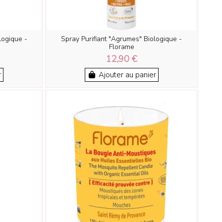
ologique -
Spray Purifiant "Agrumes" Biologique -
Florame
12,90 €
r
Ajouter au panier