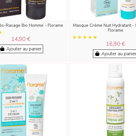
ès-Rasage Bio Homme - Florame
Masque Crème Nuit Hydratant - 
Florame
14,90 €
16,90 €
Ajouter au panier
Ajouter au panie