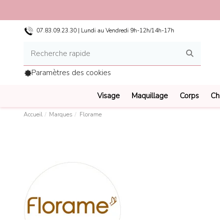
€
- Paiement 4x Sans Frais
07.83.09.23.30 | Lundi au Vendredi 9h-12h/14h-17h
Paramètres des cookies
Visage
Maquillage
Corps
Ch
Accueil
Marques
Florame