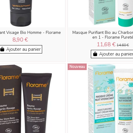
ant Visage Bio Homme - Florame
Masque Purifiant Bio au Charbo
en 1 - Florame Puret
8,90 €
11,68 €
14,60 €
Ajouter au panier
Ajouter au panie
Nouveau