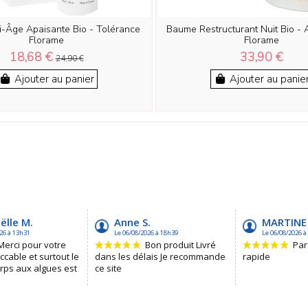
-Âge Apaisante Bio - Tolérance
Baume Restructurant Nuit Bio - 
Florame
Florame
18,68 €
33,90 €
24,90 €
Ajouter au panier
Ajouter au panie