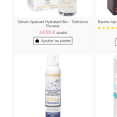
Sérum Apaisant Hydratant Bio - Tolérance
Baume Apr
Florame
14,55 €
19,40 €
Ajouter au panier