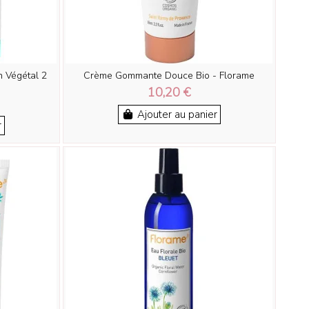
n Végétal 2
Crème Gommante Douce Bio - Florame
é
10,20 €
Ajouter au panier
r