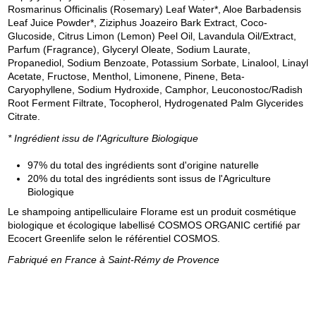
Rosmarinus Officinalis (Rosemary) Leaf Water*, Aloe Barbadensis
Leaf Juice Powder*, Ziziphus Joazeiro Bark Extract, Coco-
Glucoside, Citrus Limon (Lemon) Peel Oil, Lavandula Oil/Extract,
Parfum (Fragrance), Glyceryl Oleate, Sodium Laurate,
Propanediol, Sodium Benzoate, Potassium Sorbate, Linalool, Linayl
Acetate, Fructose, Menthol, Limonene, Pinene, Beta-
Caryophyllene, Sodium Hydroxide, Camphor, Leuconostoc/Radish
Root Ferment Filtrate, Tocopherol, Hydrogenated Palm Glycerides
Citrate.
* Ingrédient issu de l'Agriculture Biologique
97% du total des ingrédients sont d'origine naturelle
20% du total des ingrédients sont issus de l'Agriculture
Biologique
Le shampoing antipelliculaire Florame est un produit cosmétique
biologique et écologique labellisé COSMOS ORGANIC certifié par
Ecocert Greenlife selon le référentiel COSMOS.
Fabriqué en France à Saint-Rémy de Provence