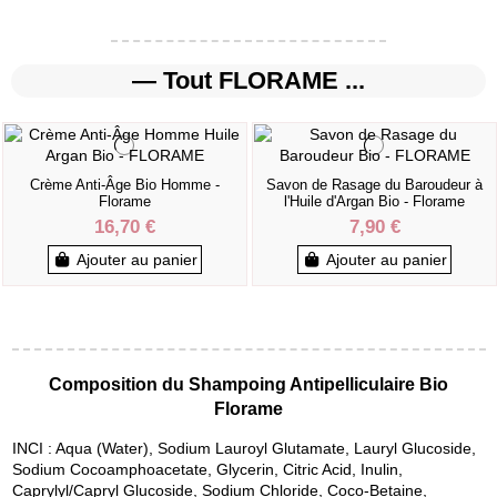
— Tout FLORAME ...
Crème Anti-Âge Bio Homme -
Savon de Rasage du Baroudeur à
Florame
l'Huile d'Argan Bio - Florame
16,70 €
7,90 €
Ajouter au panier
Ajouter au panier
Composition du Shampoing Antipelliculaire Bio
Florame
INCI : Aqua (Water), Sodium Lauroyl Glutamate, Lauryl Glucoside,
Sodium Cocoamphoacetate, Glycerin, Citric Acid, Inulin,
Caprylyl/Capryl Glucoside, Sodium Chloride, Coco-Betaine,