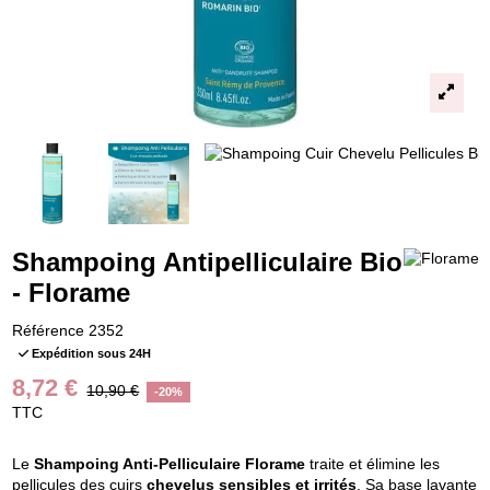
Shampoing Antipelliculaire Bio
- Florame
Référence
2352
Expédition sous 24H
8,72 €
10,90 €
-20%
TTC
Le
Shampoing Anti-Pelliculaire Florame
traite et élimine les
pellicules des cuirs
chevelus sensibles et irrités
. Sa base lavante