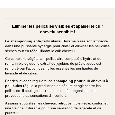
Éliminer les pellicules visibles et apaiser le cuir
chevelu sensible !
Le
shampooing anti-pelliculaire Florame
puise son efficacité
dans une puissante synergie pour cibler et éliminer les pellicules
sèches tout en rééquilibrant le cuir chevelu.
Ce complexe végétal antipelliculaire composé d'hydrolat de
romarin biologique, d'extrait de jujubier, de prébiotiques est
renforcé par l'action des huiles essentielles purifiantes de
lavande et de citron.
Par des lavages réguliers, ce
shampoing pour cuir chevelu à
pellicules
régule la production de sébum et agit contre les
pellicules. Il soulage les irritations et démangeaisons qui
provoquent les sensations d'inconfort.
Assainis et purifiés, les cheveux retrouvent bien-être, confort et
une fraîcheur durable pour une sensation de légèreté et de
pureté !