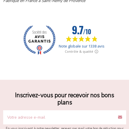
Fabriqué en France à Saint-Rémy de Provence
Inscrivez-vous pour recevoir nos bons
plans
En vous inscrivant à notre newsletter, recevez par mail votre bon de réduction pour