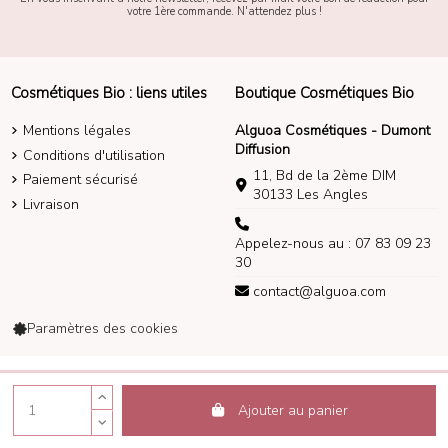
votre 1ère commande. N'attendez plus !
Cosmétiques Bio : liens utiles
Boutique Cosmétiques Bio
Mentions légales
Alguoa Cosmétiques - Dumont
Diffusion
Conditions d'utilisation
11, Bd de la 2ème DIM
Paiement sécurisé
30133 Les Angles
Livraison
Appelez-nous au : 07 83 09 23
30
contact@alguoa.com
Paramètres des cookies
Alguoa Cosmétiques 2014-2026
Ajouter au panier