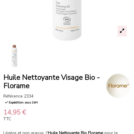
Huile Nettoyante Visage Bio -
Florame
Référence
2334
Expédition sous 24H
14,95 €
TTC
Légère et non grasse, l'
Huile Nettoyante Bio Florame
pour le