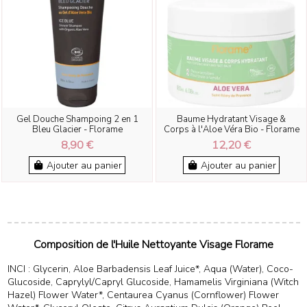
Gel Douche Shampoing 2 en 1
Baume Hydratant Visage &
Bleu Glacier - Florame
Corps à l'Aloe Véra Bio - Florame
8,90 €
12,20 €
Ajouter au panier
Ajouter au panier
Composition de l'Huile Nettoyante Visage Florame
INCI : Glycerin, Aloe Barbadensis Leaf Juice*, Aqua (Water), Coco-
Glucoside, Caprylyl/Capryl Glucoside, Hamamelis Virginiana (Witch
Hazel) Flower Water*, Centaurea Cyanus (Cornflower) Flower