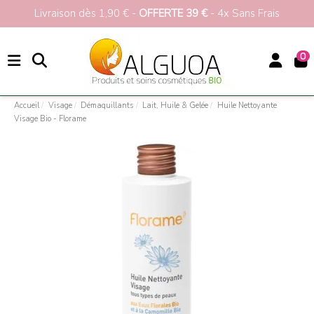
Livraison dès 1,90 € -
OFFERTE 39 €
- 4x Sans Frais
0
Accueil
Visage
Démaquillants
Lait, Huile & Gelée
Huile Nettoyante
Visage Bio - Florame