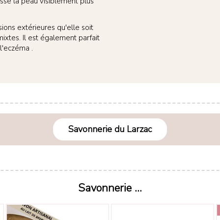
aisse la peau visiblement plus
ions extérieures qu'elle soit
xtes. Il est également parfait
 l'eczéma .
Savonnerie du Larzac
Savonnerie ...