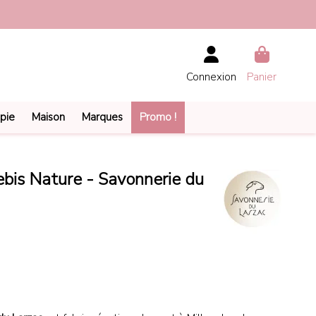
Connexion
Panier
pie
Maison
Marques
Promo !
ebis Nature - Savonnerie du