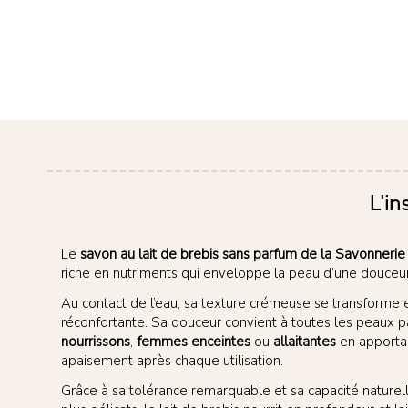
L’in
Le
savon au lait de brebis sans parfum de la Savonnerie
riche en nutriments qui enveloppe la peau d’une douceu
Au contact de l’eau, sa texture crémeuse se transforme
réconfortante. Sa douceur convient à toutes les peaux p
nourrissons
,
femmes enceintes
ou
allaitantes
en apportan
apaisement après chaque utilisation.
Grâce à sa tolérance remarquable et sa capacité naturell