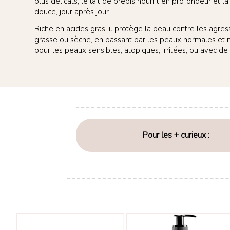
plus délicats, le lait de brebis nourrit en profondeur et l
douce, jour après jour.
Riche en acides gras, il protège la peau contre les agress
grasse ou sèche, en passant par les peaux normales et mi
pour les peaux sensibles, atopiques, irritées, ou avec de
Pour les + curieux :