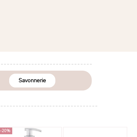
Savonnerie
-20%