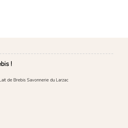
bis !