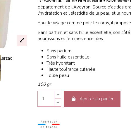
Le
Savon au Lait de Brebis Nature Savonnerie 
département de l'Aveyron. Source d'acides gras 
l'hydratation et l'élasticité de la peau et la nou
Pour le visage comme pour le corps, il propos
Sans parfum et sans huile essentielle, son côté
nourrissons et femmes enceintes.
Sans parfum
Sans huile essentielle
Très hydratant
Haute tolérance cutanée
Toute peau
100 gr
Ajouter au panier