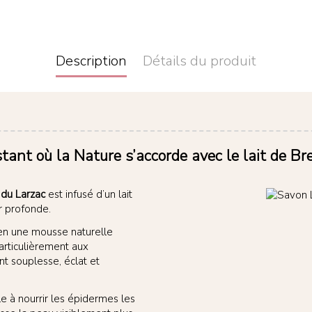
Description
Détails du produit
stant où la Nature s’accorde avec le lait de Bre
 du Larzac
est infusé d’un lait
r profonde.
 en une mousse naturelle
articulièrement aux
t souplesse, éclat et
e à nourrir les épidermes les