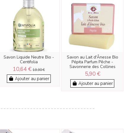
Savon Liquide Neutre Bio -
Savon au Lait d'Ânesse Bio
Centifolia
Pépita Parfum Pêche -
Savonnerie des Collines
10,64 €
13,30 €
5,90 €
Ajouter au panier
Ajouter au panier