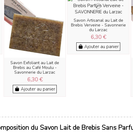
Savon Artisanal au Lait de
Brebis Verveine - Savonnerie
du Larzac
6,30 €
Ajouter au panier
Savon Exfoliant au Lait de
Brebis au Café Moulu -
Savonnerie du Larzac
6,30 €
Ajouter au panier
mposition du Savon Lait de Brebis Sans Par