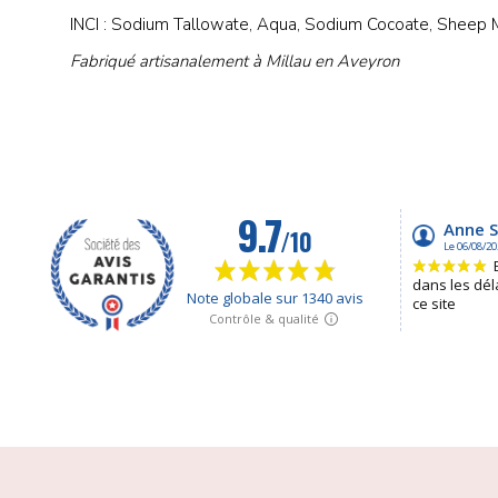
INCI : Sodium Tallowate, Aqua, Sodium Cocoate, Sheep Mil
Fabriqué artisanalement à Millau en Aveyron