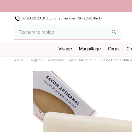
07.83.09.23.30 | Lundi au Vendredi 9h-12h/14h-17h
Visage
Maquillage
Corps
Ch
Accueil
Hygiène
Savonnerie
Savon Artisanal au Lait de Brebis Natur