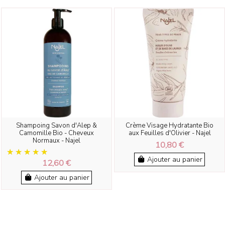
Shampoing Savon d'Alep &
Crème Visage Hydratante Bio
Camomille Bio - Cheveux
aux Feuilles d'Olivier - Najel
Normaux - Najel
10,80 €
Ajouter au panier
12,60 €
Ajouter au panier