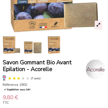
Savon Gommant Bio Avant
Epilation - Acorelle
Référence
1800
Expédition sous 24H
9,80 €
TTC