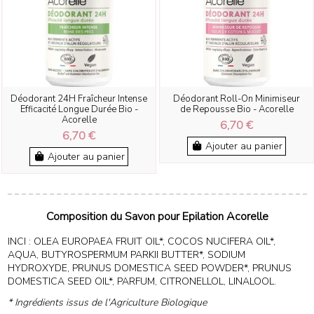
Déodorant 24H Fraîcheur Intense
Déodorant Roll-On Minimiseur
Efficacité Longue Durée Bio -
de Repousse Bio - Acorelle
Acorelle
6,70 €
6,70 €
Ajouter au panier
Ajouter au panier
Composition du Savon pour Epilation Acorelle
INCI : OLEA EUROPAEA FRUIT OIL*, COCOS NUCIFERA OIL*,
AQUA, BUTYROSPERMUM PARKII BUTTER*, SODIUM
HYDROXYDE, PRUNUS DOMESTICA SEED POWDER*, PRUNUS
DOMESTICA SEED OIL*, PARFUM, CITRONELLOL, LINALOOL.
* Ingrédients issus de l'Agriculture Biologique