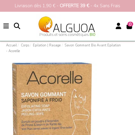
Livraison dès 1,90 € -
OFFERTE 39 €
- 4x Sans Frais
0
Accueil
Corps
Epilation | Rasage
Savon Gommant Bio Avant Epilation
- Acorelle