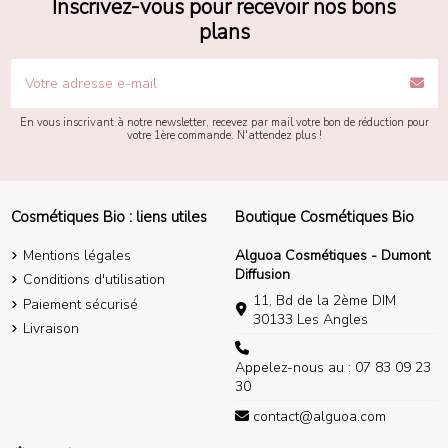
Inscrivez-vous pour recevoir nos bons
plans
En vous inscrivant à notre newsletter, recevez par mail votre bon de réduction pour
votre 1ère commande. N'attendez plus !
Cosmétiques Bio : liens utiles
Boutique Cosmétiques Bio
Mentions légales
Alguoa Cosmétiques - Dumont
Diffusion
Conditions d'utilisation
11, Bd de la 2ème DIM
Paiement sécurisé
30133 Les Angles
Livraison
Appelez-nous au : 07 83 09 23
30
contact@alguoa.com