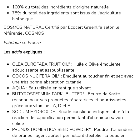
100% du total des ingrédients d'origine naturelle
78% du total des ingrédients sont issus de l'agriculture
biologique
COSMOS NATURAL Certifié par Ecocert Greenlife selon le
référentiel COSMOS
Fabriqué en France
Les actifs expliqués :
OLEA EUROPAEA FRUIT OIL* : Huile d’Olive émolliente,
adoucissante et assouplissante
COCOS NUCIFERA OIL* : Emollient au toucher fin et sec avec
une très bonne absorption cutanée
AQUA : Eau utilisée en tant que solvant
BUTYROSPERMUM PARKII BUTTER* : Beurre de Karité
reconnu pour ses propriétés réparatrices et nourrissantes
grâce aux vitamines A, D et E
SODIUM HYDROXIDE : Soude caustique indispensable à la
réaction de saponification permettant d’obtenir un savon
solide.
PRUNUS DOMESTICA SEED POWDER* : Poudre d’amendons
de prunes : agent abrasif permettant d’exfolier la peau en