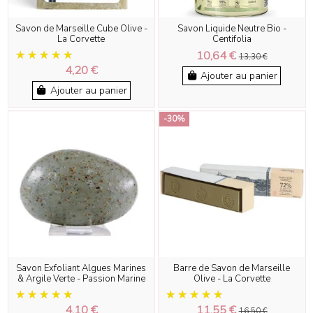
Savon de Marseille Cube Olive -
Savon Liquide Neutre Bio -
La Corvette
Centifolia
10,64 €
13,30 €
4,20 €
Ajouter au panier
Ajouter au panier
-30%
Savon Exfoliant Algues Marines
Barre de Savon de Marseille
& Argile Verte - Passion Marine
Olive - La Corvette
4,10 €
11,55 €
16,50 €