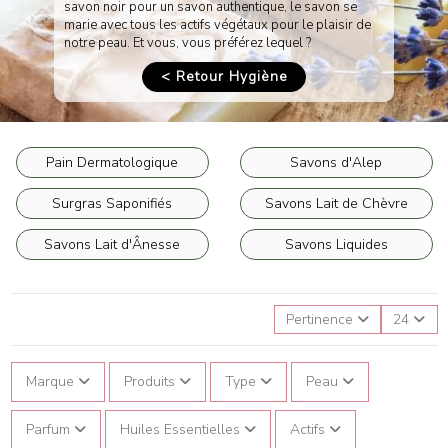
savon noir pour un savon authentique, le savon se
marie avec tous les actifs végétaux pour le plaisir de
notre peau. Et vous, vous préférez lequel ?
< Retour Hygiène
Pain Dermatologique
Savons d'Alep
Surgras Saponifiés
Savons Lait de Chèvre
Savons Lait d'Ânesse
Savons Liquides
Pertinence
24
Marque
Produits
Type
Peau
Parfum
Huiles Essentielles
Actifs