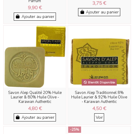
Parfum
3,75 €
9,90 €
Ajouter au panier
Ajouter au panier
Bientôt Disponible
Savon Alep Qualité 20% Huile
Savon Alep Traditionnel 8%
Laurier & 80% Huile Olive -
Huile Laurier & 92% Huile Olive
Karawan Authentic
- Karawan Authentic
4,80 €
4,50 €
Ajouter au panier
Voir
-25%