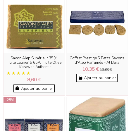
Savon Alep Supérieur 35%
Coffret Prestige 5 Petits Savons
Huile Laurier & 65% Huile Olive
d'Alep Parfumés - Al Bara
- Karawan Authentic
10,35 €
13,80 €
Ajouter au panier
8,60 €
Ajouter au panier
-25%