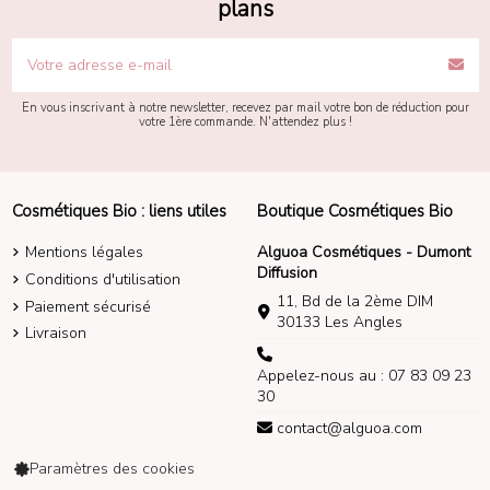
plans
En vous inscrivant à notre newsletter, recevez par mail votre bon de réduction pour
votre 1ère commande. N'attendez plus !
Cosmétiques Bio : liens utiles
Boutique Cosmétiques Bio
Mentions légales
Alguoa Cosmétiques - Dumont
Diffusion
Conditions d'utilisation
11, Bd de la 2ème DIM
Paiement sécurisé
30133 Les Angles
Livraison
Appelez-nous au : 07 83 09 23
30
contact@alguoa.com
Paramètres des cookies