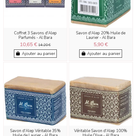
Coffret 3 Savons d'Alep
Savon d'Alep 20% Huile de
Parfumés - Al Bara
Laurier - Al Bara
10,65 €
5,90 €
14,20 €
Ajouter au panier
Ajouter au panier
Savon d'Alep Véritable 35%
Véritable Savon d'Alep 100%
Huile de Laurier - Al Bara
Huile Olive - Al Bara