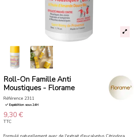
Roll-On Famille Anti
Moustiques - Florame
Référence
2311
Expédition sous 24H
9,30 €
TTC
Formulé naturellement avec de l'extrait d'eucalyptus Citriodora