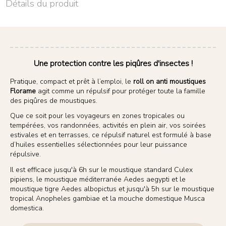
Détails du produit
Une protection contre les piqûres d'insectes !
Pratique, compact et prêt à l’emploi, le
roll on anti moustiques
Florame
agit comme un répulsif pour protéger toute la famille
des piqûres de moustiques.
Que ce soit pour les voyageurs en zones tropicales ou
tempérées, vos randonnées, activités en plein air, vos soirées
estivales et en terrasses, ce répulsif naturel est formulé à base
d’huiles essentielles sélectionnées pour leur puissance
répulsive.
Il est efficace jusqu'à 6h sur le moustique standard Culex
pipiens, le moustique méditerranée Aedes aegypti et le
moustique tigre Aedes albopictus et jusqu'à 5h sur le moustique
tropical Anopheles gambiae et la mouche domestique Musca
domestica.