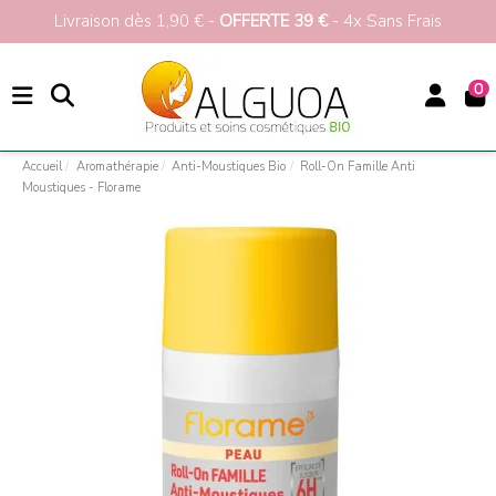
Livraison dès 1,90 € -
OFFERTE 39 €
- 4x Sans Frais
0
Accueil
Aromathérapie
Anti-Moustiques Bio
Roll-On Famille Anti
Moustiques - Florame