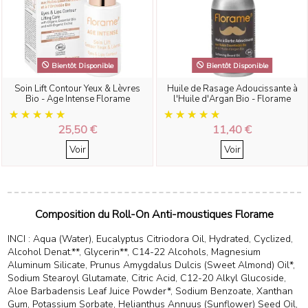
Bientôt Disponible
Bientôt Disponible
Soin Lift Contour Yeux & Lèvres
Huile de Rasage Adoucissante à
Bio - Age Intense Florame
l'Huile d'Argan Bio - Florame
25,50 €
11,40 €
Voir
Voir
Composition du Roll-On Anti-moustiques Florame
INCI : Aqua (Water), Eucalyptus Citriodora Oil, Hydrated, Cyclized,
Alcohol Denat.**, Glycerin**, C14-22 Alcohols, Magnesium
Aluminum Silicate, Prunus Amygdalus Dulcis (Sweet Almond) Oil*,
Sodium Stearoyl Glutamate, Citric Acid, C12-20 Alkyl Glucoside,
Aloe Barbadensis Leaf Juice Powder*, Sodium Benzoate, Xanthan
Gum, Potassium Sorbate, Helianthus Annuus (Sunflower) Seed Oil,