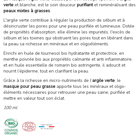
verte
et blanche, est le soin douceur
purifiant
et reminéralisant des
peaux mixtes à grasses
.
L'argile verte contribue à réguler la production de sébum et à
désincruster les pores pour une peau purifiée et lumineuse. Dotée
de propriétés d'absorption, elle élimine les impuretés, l'excès de
sébum et les toxines qui obstruent les pores tout en libérant dans
la peau sa richesse en minéraux et en oligoéléments.
Enrichi en huile de tournesol bio hydratante et protectrice, en
menthe poivrée bio aux propriétés calmante et anti inflammatoire,
et en huile essentielle de romarin bio astringente, il adoucit et
nourrit l’épiderme, tout en clarifiant la peau.
Grâce à la richesse en micro-nutriments de l’
argile verte
, le
masque pour peau grasse
apporte tous les minéraux et oligo-
éléments nécessaires pour retrouver une peau saine, purifiée et
mettre en valeur tout son éclat.
100 ml