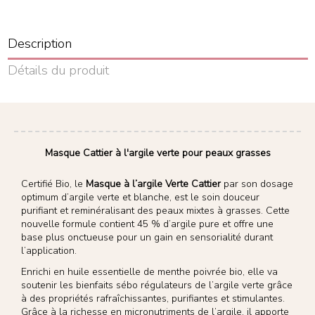
Description
Détails du produit
Masque Cattier à l'argile verte pour peaux grasses
Certifié Bio, le
Masque à l’argile Verte Cattier
par son dosage
optimum d’argile verte et blanche, est le soin douceur
purifiant et reminéralisant des peaux mixtes à grasses. Cette
nouvelle formule contient 45 % d’argile pure et offre une
base plus onctueuse pour un gain en sensorialité durant
l’application.
Enrichi en huile essentielle de menthe poivrée bio, elle va
soutenir les bienfaits sébo régulateurs de l’argile verte grâce
à des propriétés rafraîchissantes, purifiantes et stimulantes.
Grâce à la richesse en micronutriments de l’argile, il apporte