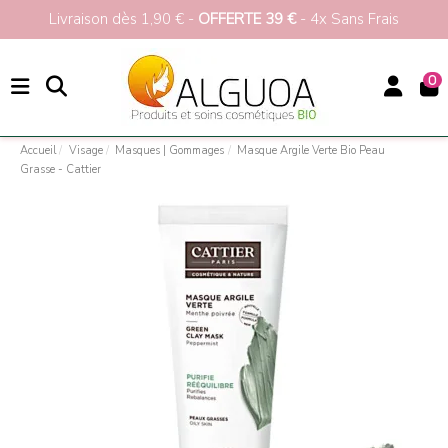
Livraison dès 1,90 € -
OFFERTE 39 €
- 4x Sans Frais
0
Accueil
Visage
Masques | Gommages
Masque Argile Verte Bio Peau
Grasse - Cattier