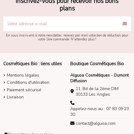
Inscrivez-vous pour recevoir nos bons
plans
En vous inscrivant à notre newsletter, recevez par mail votre bon de réduction pour
votre 1ère commande. N'attendez plus !
Cosmétiques Bio : liens utiles
Boutique Cosmétiques Bio
Mentions légales
Alguoa Cosmétiques - Dumont
Diffusion
Conditions d'utilisation
11, Bd de la 2ème DIM
Paiement sécurisé
30133 Les Angles
Livraison
Appelez-nous au : 07 83 09 23
30
contact@alguoa.com