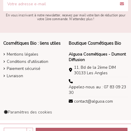
En vous inscrivant à notre newsletter, recevez par mail votre bon de réduction pour
votre 1ère commande. N'attendez plus !
Cosmétiques Bio : liens utiles
Boutique Cosmétiques Bio
Mentions légales
Alguoa Cosmétiques - Dumont
Diffusion
Conditions d'utilisation
11, Bd de la 2ème DIM
Paiement sécurisé
30133 Les Angles
Livraison
Appelez-nous au : 07 83 09 23
30
contact@alguoa.com
Paramètres des cookies
Alguoa Cosmétiques 2014-2026