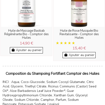
Huile de Massage Baobab
Huile de Rose Musquée Bio
Régénérante Bio - Comptoir des
Revitalisante - Comptoir des
Huiles
Huiles
14,90 €
15,40 €
Ajouter au panier
Ajouter au panier
Composition du Shampoing Fortifiant Comptoir des Huiles
INCI : Aqua, Coco-Glucoside, Sodium Cocoyl Glutamate, Citric
Acid, Glycerin, Triethyl Citrate, Ricinus Communis (Castor) Seed
Oil*, Aloe Barbadensis Leaf Juice Powder*, Guar
Hydroxypropyltrimonium Chloride, Xanthan Gum, Glyceryl
Oleate, Sodium Chloride, Camphor, Parfum, Sodium
Benzoate, Potassium Sorbate, Linalool.