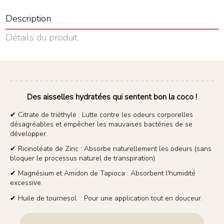
Description
Détails du produit
Des aisselles hydratées qui sentent bon la coco !
✔ Citrate de triéthyle : Lutte contre les odeurs corporelles
désagréables et empêcher les mauvaises bactéries de se
développer.
✔ Ricinoléate de Zinc : Absorbe naturellement les odeurs (sans
bloquer le processus naturel de transpiration).
✔ Magnésium et Amidon de Tapioca : Absorbent l'humidité
excessive.
✔ Huile de tournesol : Pour une application tout en douceur.