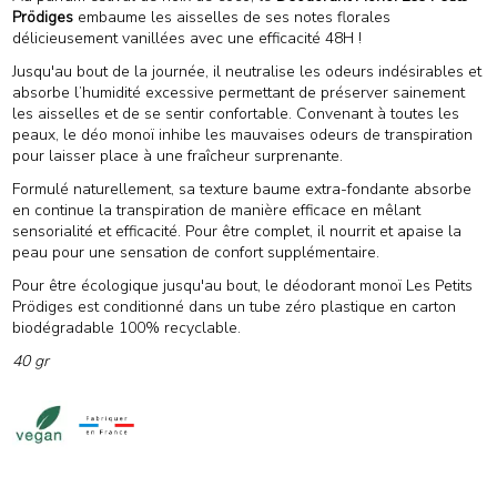
Prödiges
embaume les aisselles de ses notes florales
délicieusement vanillées avec une efficacité 48H !
Jusqu'au bout de la journée, il neutralise les odeurs indésirables et
absorbe l’humidité excessive permettant de préserver sainement
les aisselles et de se sentir confortable. Convenant à toutes les
peaux, le déo monoï inhibe les mauvaises odeurs de transpiration
pour laisser place à une fraîcheur surprenante.
Formulé naturellement, sa texture baume extra-fondante absorbe
en continue la transpiration de manière efficace en mêlant
sensorialité et efficacité. Pour être complet, il nourrit et apaise la
peau pour une sensation de confort supplémentaire.
Pour être écologique jusqu'au bout, le déodorant monoï Les Petits
Prödiges est conditionné dans un tube zéro plastique en carton
biodégradable 100% recyclable.
40 gr