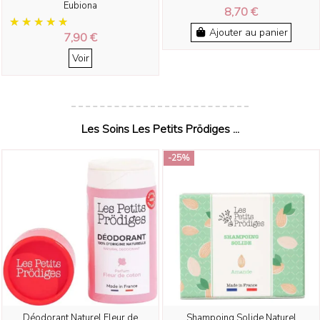
Eubiona
8,70 €
Ajouter au panier
7,90 €
Voir
Les Soins Les Petits Prödiges ...
-25%
Déodorant Naturel Fleur de
Shampoing Solide Naturel