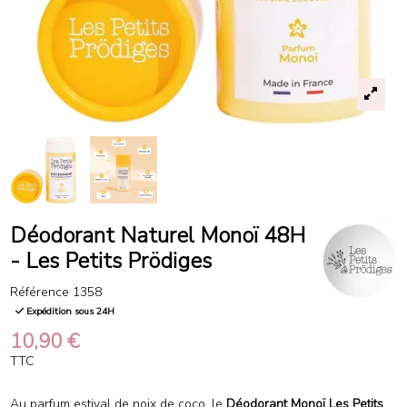
Déodorant Naturel Monoï 48H
- Les Petits Prödiges
Référence
1358
Expédition sous 24H
10,90 €
TTC
Au parfum estival de noix de coco, le
Déodorant Monoï Les Petits