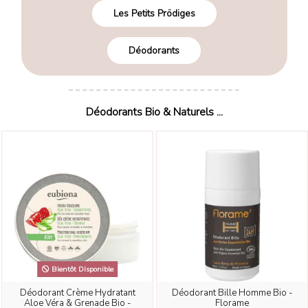
Les Petits Prödiges
Déodorants
Déodorants Bio & Naturels ...
Bientôt Disponible
Déodorant Crème Hydratant
Déodorant Bille Homme Bio -
Aloe Véra & Grenade Bio -
Florame