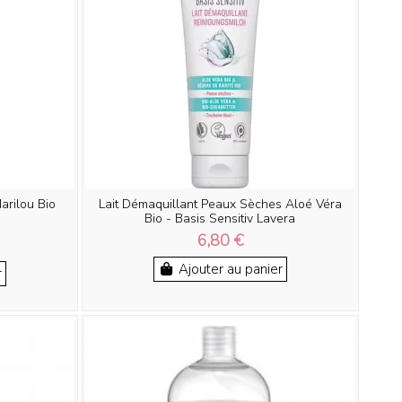
arilou Bio
Lait Démaquillant Peaux Sèches Aloé Véra
Bio - Basis Sensitiv Lavera
6,80 €
Ajouter au panier
r