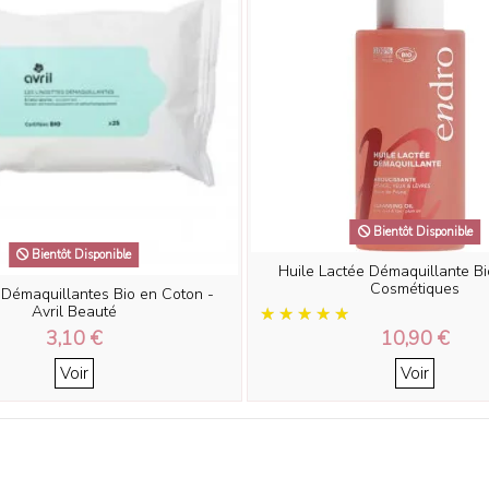
Bientôt Disponible
Bientôt Disponible
Huile Lactée Démaquillante Bi
Cosmétiques
 Démaquillantes Bio en Coton -
Avril Beauté
3,10 €
10,90 €
Voir
Voir