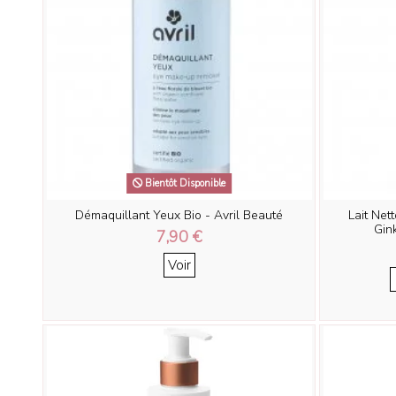
Bientôt Disponible
Démaquillant Yeux Bio - Avril Beauté
Lait Net
Gink
7,90 €
Voir