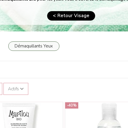
< Retour Visage
Démaquillants Yeux
Actifs
-40%