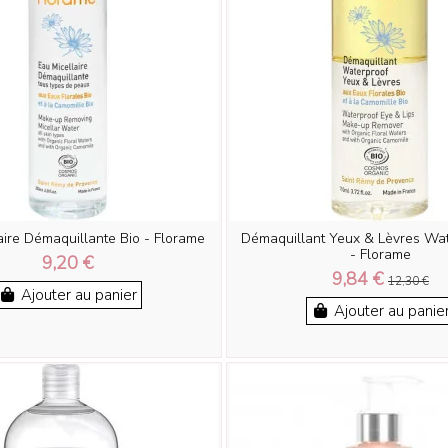
aire Démaquillante Bio - Florame
Démaquillant Yeux & Lèvres Wat
- Florame
9,20 €
9,84 €
12,30 €
Ajouter au panier
Ajouter au panie