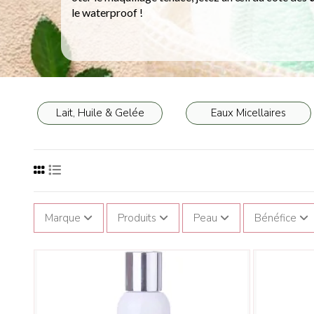
le waterproof !
Lait, Huile & Gelée
Eaux Micellaires
Marque
Produits
Peau
Bénéfice