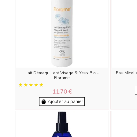
Lait Démaquillant Visage & Yeux Bio -
Eau Micell
Florame
11,70 €
Ajouter au panier