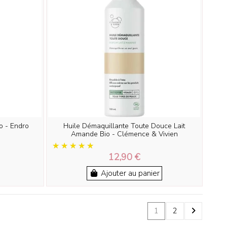
o - Endro
Huile Démaquillante Toute Douce Lait
Amande Bio - Clémence & Vivien
12,90 €
Ajouter au panier
1
2