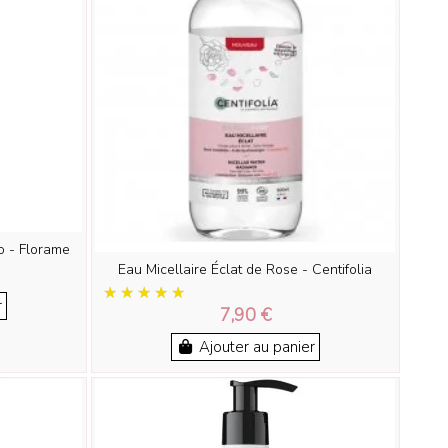
o - Florame
Eau Micellaire Éclat de Rose - Centifolia
r
7,90 €
Ajouter au panier