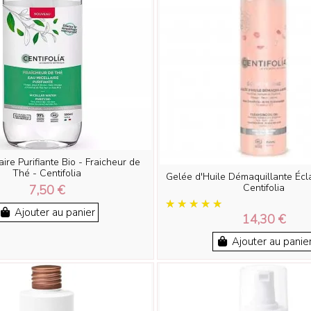
aire Purifiante Bio - Fraicheur de
Thé - Centifolia
Gelée d'Huile Démaquillante Écl
Centifolia
7,50 €
Ajouter au panier
14,30 €
Ajouter au panie