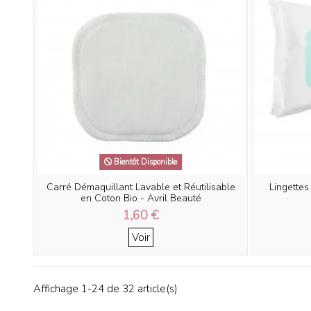
Bientôt Disponible
Carré Démaquillant Lavable et Réutilisable
Lingettes
en Coton Bio - Avril Beauté
1,60 €
Voir
Affichage 1-24 de 32 article(s)