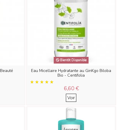
Bientôt Disponible
l Beauté
Eau Micellaire Hydratante au GinKgo Biloba
Bio - Centifolia
6,60 €
Voir