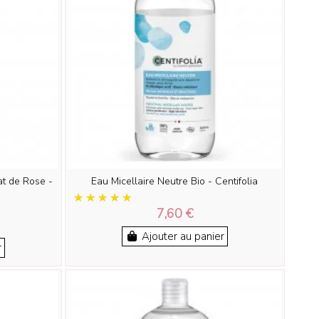
at de Rose -
Eau Micellaire Neutre Bio - Centifolia
7,60 €
Ajouter au panier
r