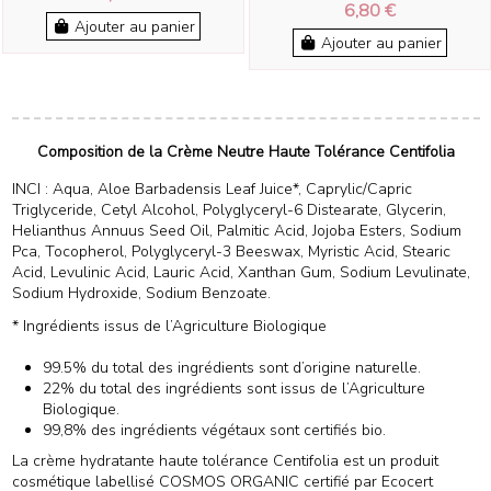
6,80 €
Ajouter au panier
Ajouter au panier
Composition de la Crème Neutre Haute Tolérance Centifolia
INCI : Aqua, Aloe Barbadensis Leaf Juice*, Caprylic/Capric
Triglyceride, Cetyl Alcohol, Polyglyceryl-6 Distearate, Glycerin,
Helianthus Annuus Seed Oil, Palmitic Acid, Jojoba Esters, Sodium
Pca, Tocopherol, Polyglyceryl-3 Beeswax, Myristic Acid, Stearic
Acid, Levulinic Acid, Lauric Acid, Xanthan Gum, Sodium Levulinate,
Sodium Hydroxide, Sodium Benzoate.
* Ingrédients issus de l’Agriculture Biologique
99.5% du total des ingrédients sont d’origine naturelle.
22% du total des ingrédients sont issus de l’Agriculture
Biologique.
99,8% des ingrédients végétaux sont certifiés bio.
La crème hydratante haute tolérance Centifolia est un produit
cosmétique labellisé COSMOS ORGANIC certifié par Ecocert