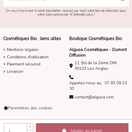
En vous inscrivant à notre newsletter, recevez par mail votre bon de réduction pour
votre 1ère commande. N'attendez plus !
Cosmétiques Bio : liens utiles
Boutique Cosmétiques Bio
Mentions légales
Alguoa Cosmétiques - Dumont
Diffusion
Conditions d'utilisation
11, Bd de la 2ème DIM
Paiement sécurisé
30133 Les Angles
Livraison
Appelez-nous au : 07 83 09 23
30
contact@alguoa.com
Paramètres des cookies
Alguoa Cosmétiques 2014-2026
Ajouter au panier