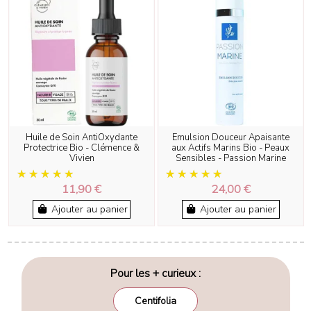
Huile de Soin AntiOxydante
Emulsion Douceur Apaisante
Protectrice Bio - Clémence &
aux Actifs Marins Bio - Peaux
Vivien
Sensibles - Passion Marine
11,90 €
24,00 €
Ajouter au panier
Ajouter au panier
Pour les + curieux :
Centifolia