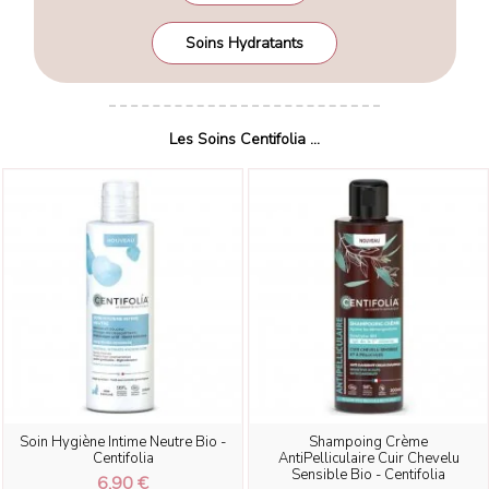
Soins Hydratants
Les Soins Centifolia ...
Soin Hygiène Intime Neutre Bio -
Shampoing Crème
Centifolia
AntiPelliculaire Cuir Chevelu
Sensible Bio - Centifolia
6,90 €