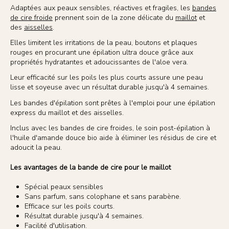
Adaptées aux peaux sensibles, réactives et fragiles, les
bandes
de cire froide
prennent soin de la zone délicate du
maillot
et
des
aisselles
.
Elles limitent les irritations de la peau, boutons et plaques
rouges en procurant une épilation ultra douce grâce aux
propriétés hydratantes et adoucissantes de l'aloe vera.
Leur efficacité sur les poils les plus courts assure une peau
lisse et soyeuse avec un résultat durable jusqu'à 4 semaines.
Les bandes d'épilation sont prêtes à l'emploi pour une épilation
express du maillot et des aisselles.
Inclus avec les bandes de cire froides, le soin post-épilation à
l'huile d'amande douce bio aide à éliminer les résidus de cire et
adoucit la peau.
Les avantages de la bande de cire pour le maillot
Spécial peaux sensibles
Sans parfum, sans colophane et sans parabène.
Efficace sur les poils courts.
Résultat durable jusqu'à 4 semaines.
Facilité d'utilisation.