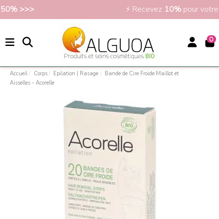
Soldes jusqu'à -50% >>>
0
Accueil
Corps
Epilation | Rasage
Bande de Cire Froide Maillot et
Aisselles - Acorelle