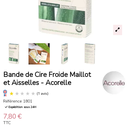
Bande de Cire Froide Maillot
et Aisselles - Acorelle
Référence
1801
Expédition sous 24H
7,80 €
TTC