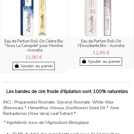
Eau de Parfum Roll-On Cèdre Bio
Eau de Parfum Roll-On
"Sous La Canopée" pour Homme
l'Envoûtante Bio - Acorelle
- Acorelle
12,95 €
11,90 €
Ajouter au panier
Ajouter au panier
Les bandes de cire froide d'épilation sont 100% naturelles
INCI : Propanediol Rosinate, Glyceryl Rosinate, White Wax
(Beeswax) *, Helianthus Annuus (Sunflower) Seed Oil *, Aloe
Barbadensis (Aloe Vera) Leaf Extract *
* Ingrédients issus de l'Agriculture Biologique.