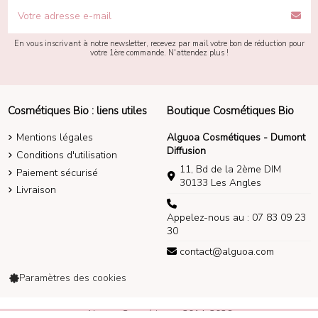
En vous inscrivant à notre newsletter, recevez par mail votre bon de réduction pour
votre 1ère commande. N'attendez plus !
Cosmétiques Bio : liens utiles
Boutique Cosmétiques Bio
Mentions légales
Alguoa Cosmétiques - Dumont
Diffusion
Conditions d'utilisation
11, Bd de la 2ème DIM
Paiement sécurisé
30133 Les Angles
Livraison
Appelez-nous au : 07 83 09 23
30
contact@alguoa.com
Paramètres des cookies
Alguoa Cosmétiques 2014-2026