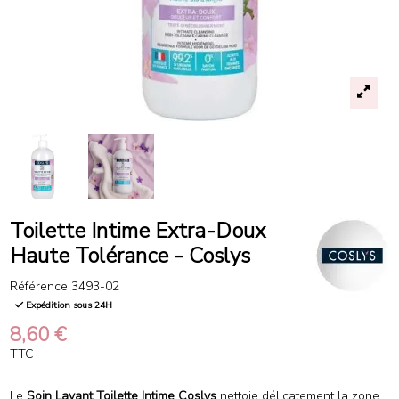
Toilette Intime Extra-Doux
Haute Tolérance - Coslys
Référence
3493-02
Expédition sous 24H
8,60 €
TTC
Le
Soin Lavant Toilette Intime Coslys
nettoie délicatement la zone