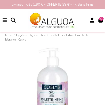
Livraison dès 1,90 € -
OFFERTE 39 €
- 4x Sans Frais
0
Accueil
Hygiène
Hygiène intime
Toilette Intime Extra-Doux Haute
Tolérance - Coslys