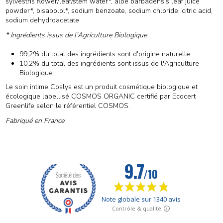
sylvestris flower/leaf/stem water*, aloe barbadensis leaf juice
powder*, bisabolol*, sodium benzoate, sodium chloride, citric acid,
sodium dehydroacetate
* Ingrédients issus de l'Agriculture Biologique
99,2% du total des ingrédients sont d'origine naturelle
10,2% du total des ingrédients sont issus de l'Agriculture
Biologique
Le soin intime Coslys est un produit cosmétique biologique et
écologique labellisé COSMOS ORGANIC certifié par Ecocert
Greenlife selon le référentiel COSMOS.
Fabriqué en France