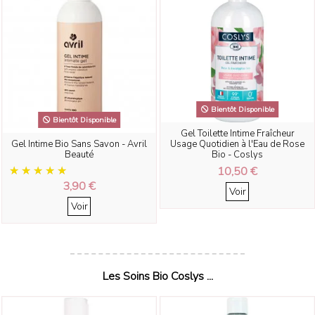
Bientôt Disponible
Bientôt Disponible
Gel Toilette Intime Fraîcheur
Gel Intime Bio Sans Savon - Avril
Usage Quotidien à l'Eau de Rose
Beauté
Bio - Coslys
10,50 €
3,90 €
Voir
Voir
Les Soins Bio Coslys ...