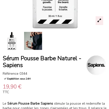
Sérum Pousse Barbe Naturel -
Sapiens
Référence
0344
Expédition sous 24H
19,90 €
TTC
Le
Sérum Pousse Barbe Sapiens
stimule la pousse et redensifie la
barbe pour combler les zones clairsemées et les trous. Il relance le