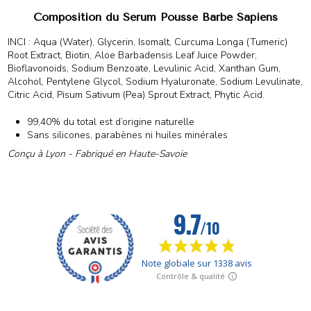
Composition du Sérum Pousse Barbe Sapiens
INCI : Aqua (Water), Glycerin, Isomalt, Curcuma Longa (Tumeric)
Root Extract, Biotin, Aloe Barbadensis Leaf Juice Powder,
Bioflavonoids, Sodium Benzoate, Levulinic Acid, Xanthan Gum,
Alcohol, Pentylene Glycol, Sodium Hyaluronate, Sodium Levulinate,
Citric Acid, Pisum Sativum (Pea) Sprout Extract, Phytic Acid.
99,40% du total est d’origine naturelle
Sans silicones, parabènes ni huiles minérales
Conçu à Lyon - Fabriqué en Haute-Savoie