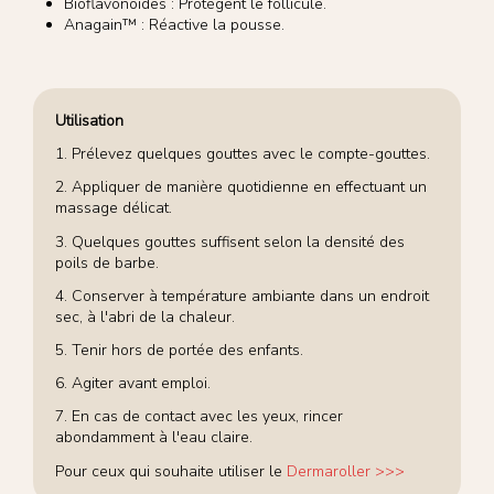
Bioflavonoïdes : Protègent le follicule.
Anagain™ : Réactive la pousse.
Utilisation
1. Prélevez quelques gouttes avec le compte-gouttes.
2. Appliquer de manière quotidienne en effectuant un
massage délicat.
3. Quelques gouttes suffisent selon la densité des
poils de barbe.
4. Conserver à température ambiante dans un endroit
sec, à l'abri de la chaleur.
5. Tenir hors de portée des enfants.
6. Agiter avant emploi.
7. En cas de contact avec les yeux, rincer
abondamment à l'eau claire.
Pour ceux qui souhaite utiliser le
Dermaroller >>>