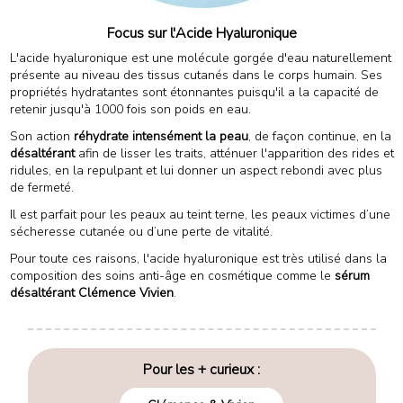
Focus sur l'Acide Hyaluronique
L'acide hyaluronique est une molécule gorgée d'eau naturellement
présente au niveau des tissus cutanés dans le corps humain. Ses
propriétés hydratantes sont étonnantes puisqu'il a la capacité de
retenir jusqu'à 1000 fois son poids en eau.
Son action
réhydrate intensément la peau
, de façon continue, en la
désaltérant
afin de lisser les traits, atténuer l'apparition des rides et
ridules, en la repulpant et lui donner un aspect rebondi avec plus
de fermeté.
Il est parfait pour les peaux au teint terne, les peaux victimes d’une
sécheresse cutanée ou d’une perte de vitalité.
Pour toute ces raisons, l'acide hyaluronique est très utilisé dans la
composition des soins anti-âge en cosmétique comme le
sérum
désaltérant Clémence Vivien
.
Pour les + curieux :