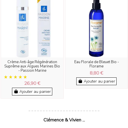
Crème Anti-âge Régénération
Eau Florale de Bleuet Bio -
Suprême aux Algues Marines Bio
Florame
- Passion Marine
8,80 €
Ajouter au panier
26,90 €
Ajouter au panier
Clémence & Vivien ...