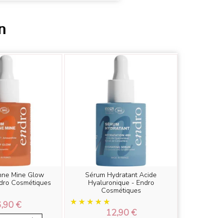
n
nne Mine Glow
Sérum Hydratant Acide
ndro Cosmétiques
Hyaluronique - Endro
Cosmétiques
,90 €
12,90 €