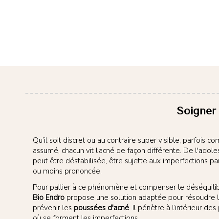
Soigner 
Qu’il soit discret ou au contraire super visible, parfois 
assumé, chacun vit l’acné de façon différente. De l'adole
peut être déstabilisée, être sujette aux imperfections pa
ou moins prononcée.
Pour pallier à ce phénomène et compenser le déséquilib
Bio Endro
propose une solution adaptée pour résoudre 
prévenir les
poussées d'acné
. Il pénètre à l’intérieur de
où se forment les imperfections.