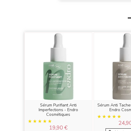
Sérum Purifiant Anti
Sérum Anti Taches
Imperfections - Endro
Endro Cosm
Cosmétiques
24,9
19,90 €