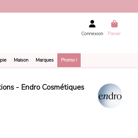
Connexion
Panier
pie
Maison
Marques
Promo !
tions - Endro Cosmétiques