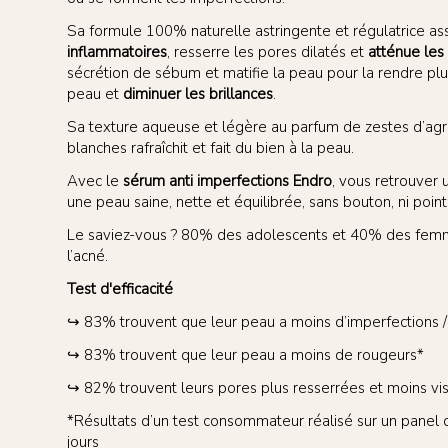
Sa formule 100% naturelle astringente et régulatrice a
inflammatoires
, resserre les pores dilatés et
atténue les
sécrétion de sébum et matifie la peau pour la rendre plus
peau et
diminuer les brillances
.
Sa texture aqueuse et légère au parfum de zestes d’agru
blanches rafraîchit et fait du bien à la peau.
Avec le
sérum anti imperfections Endro
, vous retrouver u
une peau saine, nette et équilibrée, sans bouton, ni point 
Le saviez-vous ? 80% des adolescents et 40% des femm
l’acné.
Test d'efficacité
↪ 83% trouvent que leur peau a moins d’imperfections 
↪ 83% trouvent que leur peau a moins de rougeurs*
↪ 82% trouvent leurs pores plus resserrées et moins vis
*Résultats d’un test consommateur réalisé sur un panel 
jours