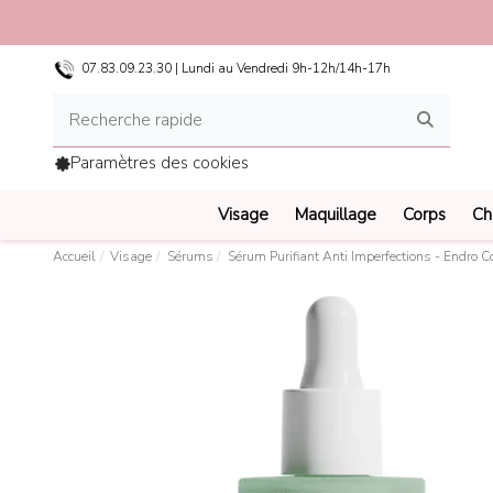
Li
07.83.09.23.30 | Lundi au Vendredi 9h-12h/14h-17h
Paramètres des cookies
Visage
Maquillage
Corps
Ch
Accueil
Visage
Sérums
Sérum Purifiant Anti Imperfections - Endro 