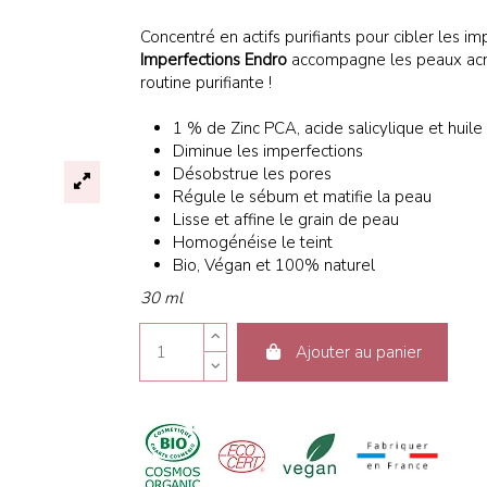
Concentré en actifs purifiants pour cibler les i
Imperfections Endro
accompagne les peaux acné
routine purifiante !
1 % de Zinc PCA, acide salicylique et huile
Diminue les imperfections
Désobstrue les pores
Régule le sébum et matifie la peau
Lisse et affine le grain de peau
Homogénéise le teint
Bio, Végan et 100% naturel
30 ml
Ajouter au panier