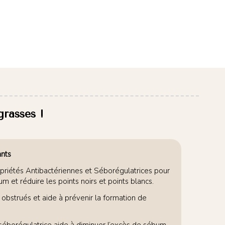
grasses !
ants
opriétés Antibactériennes et Séborégulatrices pour
m et réduire les points noirs et points blancs.
 obstrués et aide à prévenir la formation de