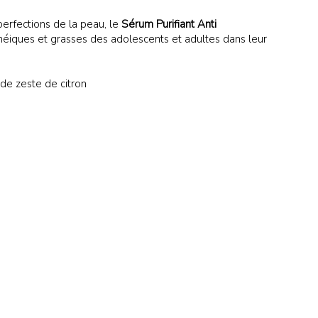
mperfections de la peau, le
Sérum Purifiant Anti
iques et grasses des adolescents et adultes dans leur
 de zeste de citron