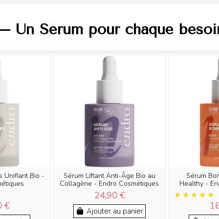
— Un Sérum pour chaque besoi
 Unifiant Bio -
Sérum Liftant Anti-Âge Bio au
Sérum Bo
étiques
Collagène - Endro Cosmétiques
Healthy - E
24,90 €
0 €
16
Ajouter au panier