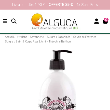
Livraison dès 1,90 € -
OFFERTE 39 €
- 4x Sans Frais
0
Accueil
Hygiène
Savonnerie
Surgras Saponifiés
Savon de Provence
Surgras Bain & Corps Rose Litchi - Théophile Berthon