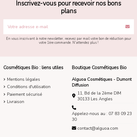
Inscrivez-vous pour recevoir nos bons
plans
En vous inscrivant à notre newsletter, recevez par mail votre bon de réduction pour
votre 1ère commande. N'attendez plus !
Cosmétiques Bio : liens utiles
Boutique Cosmétiques Bio
Mentions légales
Alguoa Cosmétiques - Dumont
Diffusion
Conditions d'utilisation
11, Bd de la 2ème DIM
Paiement sécurisé
30133 Les Angles
Livraison
Appelez-nous au : 07 83 09 23
30
contact@alguoa.com