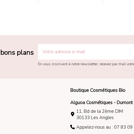
s bons plans
En vous inscrivant à notre newsletter, recevez par mail vot
Boutique Cosmétiques Bio
Alguoa Cosmétiques - Dumont 
11, Bd de la 2ème DIM
30133 Les Angles
Appelez-nous au : 07 83 09