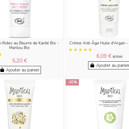
-Rides au Beurre de Karité Bio -
Crème Anti-Âge Huile d'Argan - 
Marilou Bio
6,09 €
8,70 €
5,20 €
Ajouter au panie
Ajouter au panier
-30%