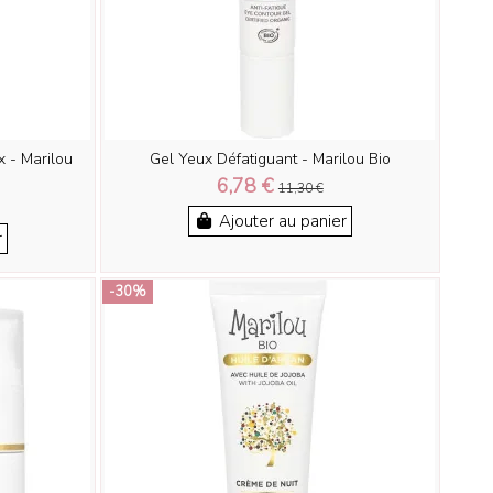
 - Marilou
Gel Yeux Défatiguant - Marilou Bio
6,78 €
11,30 €
Ajouter au panier
r
-30%