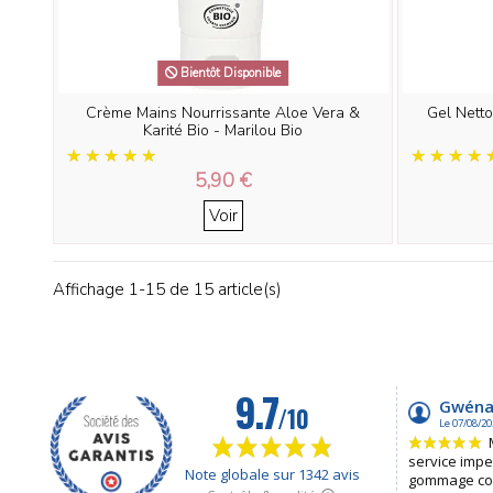
Bientôt Disponible
Crème Mains Nourrissante Aloe Vera &
Gel Netto
Karité Bio - Marilou Bio
5,90 €
Voir
Affichage 1-15 de 15 article(s)