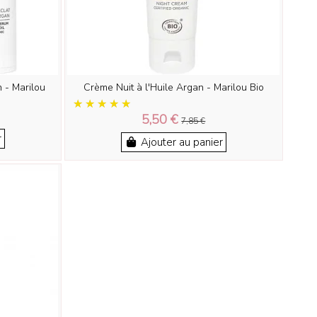
 - Marilou
Crème Nuit à l'Huile Argan - Marilou Bio
5,50 €
7,85 €
r
Ajouter au panier