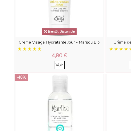
Bientôt Disponible
Crème Visage Hydratante Jour - Marilou Bio
Crème de 
4,80 €
Voir
-40%