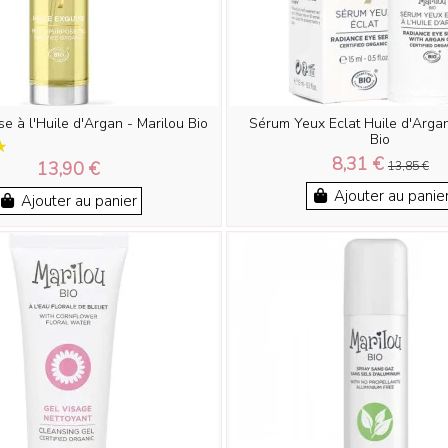
se à l'Huile d'Argan - Marilou Bio
Sérum Yeux Eclat Huile d'Argan
Bio
8,31 €
13,90 €
13,85 €
Ajouter au panie
Ajouter au panier