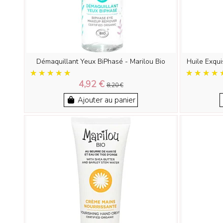
Démaquillant Yeux BiPhasé - Marilou Bio
Huile Exqui
4,92 €
8,20 €
Ajouter au panier