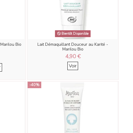
Bientôt Disponible
Marilou Bio
Lait Démaquillant Douceur au Karité -
Marilou Bio
4,90 €
Voir
r
-40%