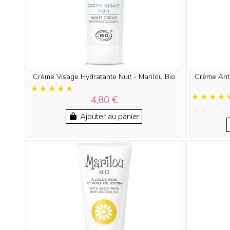
Crème Visage Hydratante Nuit - Marilou Bio
Crème Anti
4,80 €
Ajouter au panier