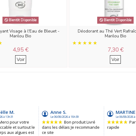
Bientôt Disponible
Bientôt Disponible
yant Visage à l'Eau de Bleuet -
Déodorant au Thé Vert Rafraîc
Marilou Bio
Marilou Bio
4,95 €
7,30 €
Voir
Voir