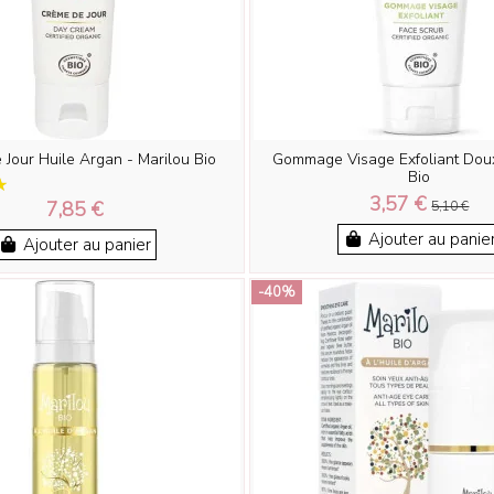
Jour Huile Argan - Marilou Bio
Gommage Visage Exfoliant Doux
Bio
3,57 €
7,85 €
5,10 €
Ajouter au panie
Ajouter au panier
-40%