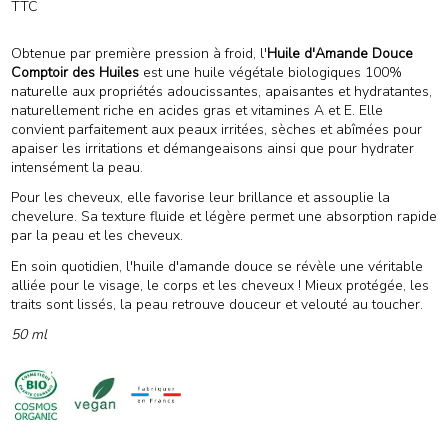
TTC
(1 avis)
Obtenue par première pression à froid, l'
Huile d'Amande Douce
Comptoir des Huiles
est une huile végétale biologiques 100%
naturelle aux propriétés adoucissantes, apaisantes et hydratantes,
naturellement riche en acides gras et vitamines A et E. Elle
convient parfaitement aux peaux irritées, sèches et abîmées pour
apaiser les irritations et démangeaisons ainsi que pour hydrater
intensément la peau.
Pour les cheveux, elle favorise leur brillance et assouplie la
chevelure. Sa texture fluide et légère permet une absorption rapide
par la peau et les cheveux.
En soin quotidien, l'huile d'amande douce se révèle une véritable
alliée pour le visage, le corps et les cheveux ! Mieux protégée, les
traits sont lissés, la peau retrouve douceur et velouté au toucher.
50 ml