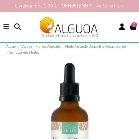
Livraison dès 1,90 € -
OFFERTE 39 €
- 4x Sans Frais
0
Accueil
Visage
Huiles Végétales
Huile Amande Douce Bio Adoucissante
- Comptoir des Huiles