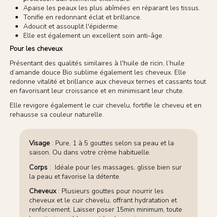
Apaise les peaux les plus abîmées en réparant les tissus.
Tonifie en redonnant éclat et brillance.
Adoucit et assouplit l'épiderme.
Elle est également un excellent soin anti-âge.
Pour les cheveux
Présentant des qualités similaires à l'huile de ricin, l’huile
d’amande douce Bio sublime également les cheveux. Elle
redonne vitalité et brillance aux cheveux ternes et cassants tout
en favorisant leur croissance et en minimisant leur chute.
Elle revigore également le cuir chevelu, fortifie le cheveu et en
rehausse sa couleur naturelle.
Visage
: Pure, 1 à 5 gouttes selon sa peau et la
saison. Ou dans votre crème habituelle.
Corps
: Idéale pour les massages, glisse bien sur
la peau et favorise la détente.
Cheveux
: Plusieurs gouttes pour nourrir les
cheveux et le cuir chevelu, offrant hydratation et
renforcement. Laisser poser 15min minimum, toute