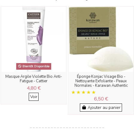
Bientôt Disponible
Masque Argile Violette Bio Anti-
Éponge Konjac Visage Bio -
Fatigue - Cattier
Nettoyante Exfoliante - Peaux
Normales - Karawan Authentic
4,80 €
Voir
6,50 €
Ajouter au panier