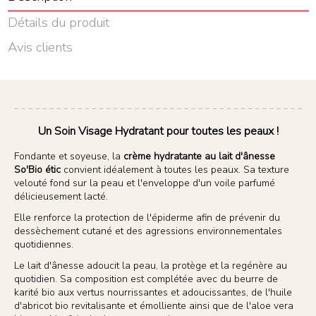
Détails du produit
Avis clients
Un Soin Visage Hydratant pour toutes les peaux !
Fondante et soyeuse, la
crème hydratante au lait d'ânesse
So'Bio étic
convient idéalement à toutes les peaux. Sa texture
velouté fond sur la peau et l'enveloppe d'un voile parfumé
délicieusement lacté.
Elle renforce la protection de l'épiderme afin de prévenir du
dessèchement cutané et des agressions environnementales
quotidiennes.
Le lait d'ânesse adoucit la peau, la protège et la regénère au
quotidien. Sa composition est complétée avec du beurre de
karité bio aux vertus nourrissantes et adoucissantes, de l'huile
d'abricot bio revitalisante et émolliente ainsi que de l'aloe vera