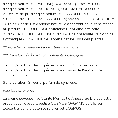
d’origine naturelle - PARFUM (FRAGRANCE) : Parfum 100%
d’origine naturelle - LACTIC ACID, SODIUM HYDROXIDE :
Ajusteurs de pH d’origine naturelle - CANDELILLA CERA
/EUPHORBIA CERIFERA (CANDELILLA) WAX/CIRE DE CANDELILLA
: Cire de Candelilla d’origine naturelle apportant de la consistance
au produit - TOCOPHEROL : Vitamine E d’origine naturelle -
BENZYL ALCOHOL, SODIUM BENZOATE : Conservateurs d’origine
synthétique - LINALOOL : Allergène naturel issu des plantes
** Ingrédients issus de l’agriculture biologique
*** Transformés à partir d’ingrédients biologiques
99% du total des ingrédients sont d'origine naturelle.
20% du total des ingrédients sont issus de l'agriculture
biologique.
Sans paraben, Silicone, parfum de synthèse.
Fabriqué en France
La crème soyeuse hydratante Mon Lait d'Ânesse So'Bio étic est un
produit cosmétique labellisé COSMOS ORGANIC certifié par
Ecocert Greenlife selon le référentiel COSMOS