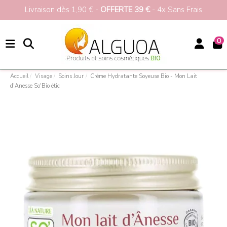
Livraison dès 1,90 € -
OFFERTE 39 €
- 4x Sans Frais
0
Accueil
Visage
Soins Jour
Crème Hydratante Soyeuse Bio - Mon Lait
d'Anesse So'Bio étic