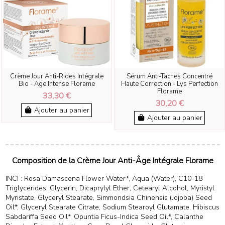
Crème Jour Anti-Rides Intégrale
Sérum Anti-Taches Concentré
Bio - Age Intense Florame
Haute Correction - Lys Perfection
Florame
33,30 €
30,20 €
Ajouter au panier
Ajouter au panier
Composition de la Crème Jour Anti-Âge Intégrale Florame
INCI : Rosa Damascena Flower Water*, Aqua (Water), C10-18
Triglycerides, Glycerin, Dicaprylyl Ether, Cetearyl Alcohol, Myristyl
Myristate, Glyceryl Stearate, Simmondsia Chinensis (Jojoba) Seed
Oil*, Glyceryl Stearate Citrate, Sodium Stearoyl Glutamate, Hibiscus
Sabdariffa Seed Oil*, Opuntia Ficus-Indica Seed Oil*, Calanthe