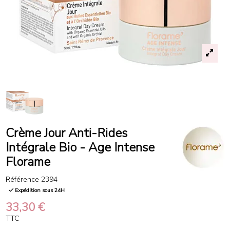
Crème Jour Anti-Rides
Intégrale Bio - Age Intense
Florame
Référence
2394
Expédition sous 24H
33,30 €
TTC