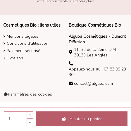
votre 1ère commande. N'attendez plus !
Cosmétiques Bio : liens utiles
Boutique Cosmétiques Bio
Mentions légales
Alguoa Cosmétiques - Dumont
Diffusion
Conditions d'utilisation
11, Bd de la 2ème DIM
Paiement sécurisé
30133 Les Angles
Livraison
Appelez-nous au : 07 83 09 23
30
contact@alguoa.com
Paramètres des cookies
Alguoa Cosmétiques 2014-2026
Ajouter au panier