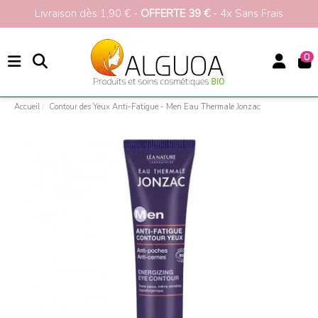
Livraison dès 1,90 € -
OFFERTE 39 €
- 4x Sans Frais
0
Accueil
Contour des Yeux Anti-Fatigue - Men Eau Thermale Jonzac