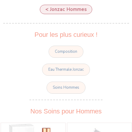
< Jonzac Hommes
Pour les plus curieux !
Composition
Eau Thermale Jonzac
Soins Hommes
Nos Soins pour Hommes