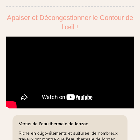
Apaiser et Décongestionner le Contour de
l'œil !
Vertus de l'eau thermale de Jonzac
Riche en oligo-éléments et sulfurée, de nombreux
travaux ont montré que l'eau thermale de Jonzac