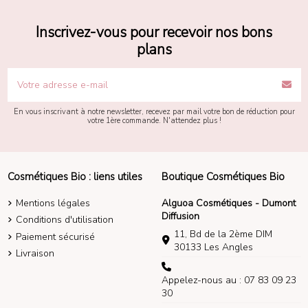
Inscrivez-vous pour recevoir nos bons
plans
En vous inscrivant à notre newsletter, recevez par mail votre bon de réduction pour
votre 1ère commande. N'attendez plus !
Cosmétiques Bio : liens utiles
Boutique Cosmétiques Bio
Mentions légales
Alguoa Cosmétiques - Dumont
Diffusion
Conditions d'utilisation
11, Bd de la 2ème DIM
Paiement sécurisé
30133 Les Angles
Livraison
Appelez-nous au : 07 83 09 23
30