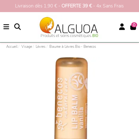
Livraison dès 1,90 € -
OFFERTE 39 €
- 4x Sans Frais
0
Accueil
Visage
Lèvres
Baume à Lèvres Bio - Benecos