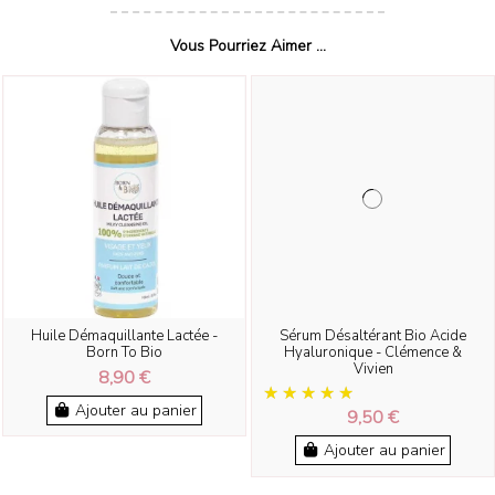
Vous Pourriez Aimer ...
Huile Démaquillante Lactée -
Sérum Désaltérant Bio Acide
Born To Bio
Hyaluronique - Clémence &
Vivien
8,90 €
Ajouter au panier
9,50 €
Ajouter au panier