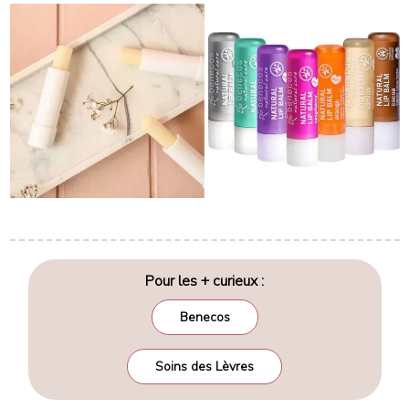
Pour les + curieux :
Benecos
Soins des Lèvres