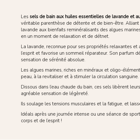
Les
sels de bain aux huiles essentielles de lavande et 
véritable parenthèse de détente et de bien-être. Alliant
lavande aux bienfaits reminéralisants des algues marines
en un moment de relaxation et de détnet.
La lavande, reconnue pour ses propriétés relaxantes et a
l’esprit et favorise un sommeil réparateur. Son parfum d
sensation de sérénité absolue.
Les algues marines, riches en minéraux et oligo-éléments
peau, à la revitaliser et à stimuler la circulation sanguine.
Dissous dans l’eau chaude du bain, ces sels libèrent leurs
agréable sensation de légèreté.
Ils soulage les tensions musculaires et la fatigue, et lai
Idéals après une journée intense ou une séance de sport, 
corps et de l’esprit !