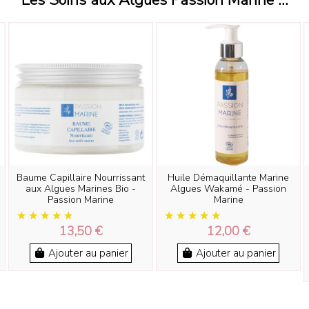
Les Soins aux Algues Passion Marine ...
Baume Capillaire Nourrissant
Huile Démaquillante Marine
aux Algues Marines Bio -
Algues Wakamé - Passion
Passion Marine
Marine
13,50 €
12,00 €
Ajouter au panier
Ajouter au panier