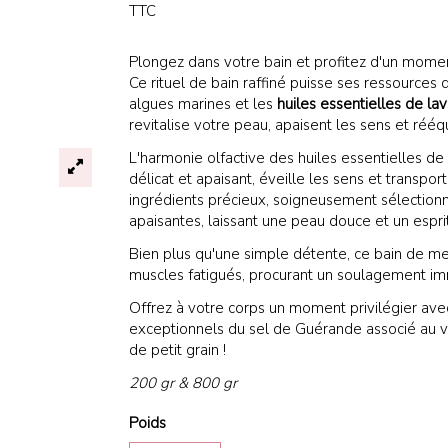
TTC
Plongez dans votre bain et profitez d'un mome
Ce rituel de bain raffiné puisse ses ressources
algues marines et les
huiles essentielles de la
revitalise votre peau, apaisent les sens et rééqu
L'harmonie olfactive des huiles essentielles de
délicat et apaisant, éveille les sens et transpor
ingrédients précieux, soigneusement sélectionn
apaisantes, laissant une peau douce et un esprit 
Bien plus qu'une simple détente, ce bain de mer 
muscles fatigués, procurant un soulagement im
Offrez à votre corps un moment privilégier ave
exceptionnels du sel de Guérande associé au ve
de petit grain !
200 gr & 800 gr
Poids