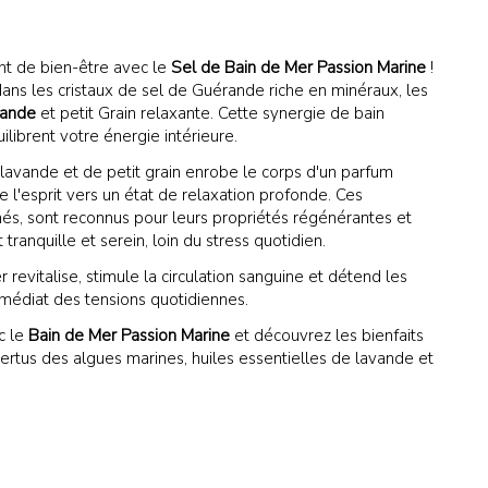
nt de bien-être avec le
Sel de Bain de Mer Passion Marine
!
 dans les cristaux de sel de Guérande riche en minéraux, les
vande
et petit Grain relaxante. Cette synergie de bain
ilibrent votre énergie intérieure.
 lavande et de petit grain enrobe le corps d'un parfum
te l'esprit vers un état de relaxation profonde. Ces
és, sont reconnus pour leurs propriétés régénérantes et
tranquille et serein, loin du stress quotidien.
revitalise, stimule la circulation sanguine et détend les
médiat des tensions quotidiennes.
c le
Bain de Mer Passion Marine
et découvrez les bienfaits
rtus des algues marines, huiles essentielles de lavande et