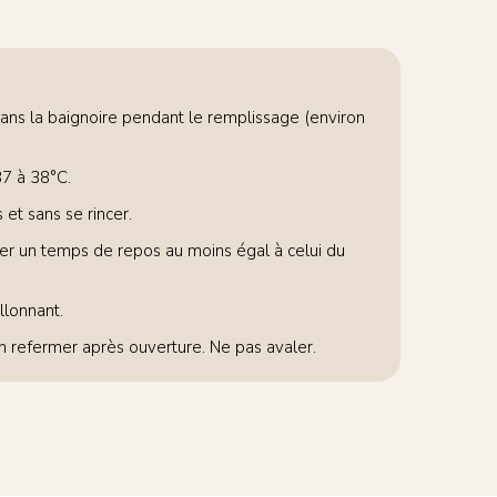
dans la baignoire pendant le remplissage (environ
37 à 38°C.
 et sans se rincer.
rver un temps de repos au moins égal à celui du
llonnant.
en refermer après ouverture. Ne pas avaler.