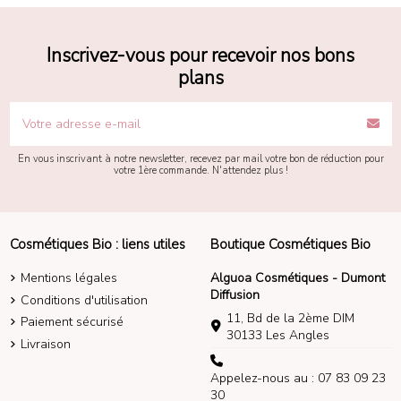
Inscrivez-vous pour recevoir nos bons
plans
En vous inscrivant à notre newsletter, recevez par mail votre bon de réduction pour
votre 1ère commande. N'attendez plus !
Cosmétiques Bio : liens utiles
Boutique Cosmétiques Bio
Mentions légales
Alguoa Cosmétiques - Dumont
Diffusion
Conditions d'utilisation
11, Bd de la 2ème DIM
Paiement sécurisé
30133 Les Angles
Livraison
Appelez-nous au : 07 83 09 23
30