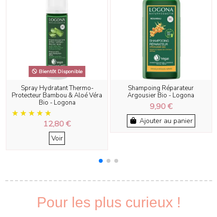
Bientôt Disponible
Spray Hydratant Thermo-
Shampoing Réparateur
Protecteur Bambou & Aloé Véra
Argousier Bio - Logona
Bio - Logona
9,90 €
Ajouter au panier
12,80 €
Voir
Pour les plus curieux !