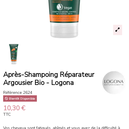
Après-Shampoing Réparateur
Argousier Bio - Logona
Référence
2624
Bientôt Disponible
10,30 €
TTC
Vos cheveux sont fatigués, abîmés et vous avez de la difficulté à