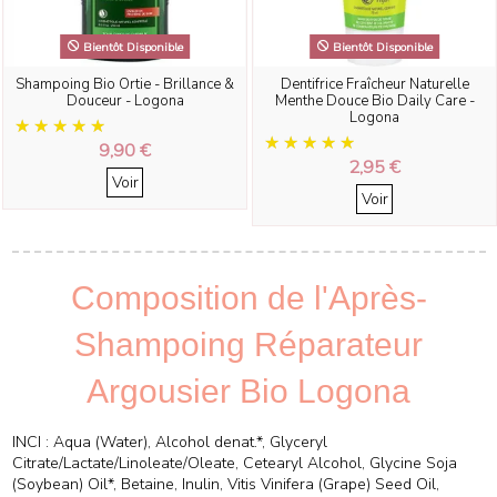
Bientôt Disponible
Bientôt Disponible
Shampoing Bio Ortie - Brillance &
Dentifrice Fraîcheur Naturelle
Douceur - Logona
Menthe Douce Bio Daily Care -
Logona
9,90 €
2,95 €
Voir
Voir
Composition de l'Après-
Shampoing Réparateur
Argousier Bio Logona
INCI : Aqua (Water), Alcohol denat.*, Glyceryl
Citrate/Lactate/Linoleate/Oleate, Cetearyl Alcohol, Glycine Soja
(Soybean) Oil*, Betaine, Inulin, Vitis Vinifera (Grape) Seed Oil,