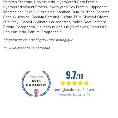
Sorbitan Stearate, Linoleic Acid, Hydrolyzed Corn Protein,
Hydrolyzed Wheat Protein, Hydrolyzed Soy Protein, Hippophae
Rhamnoides Fruit Oil*, Arginine, Xanthan Gum, Sucrose Cocoate,
Coco-Glucoside, Sodium Cetearyl Sulfate, PCA Glyceryl Oleate,
PCA Ethyl Cocoyl Arginate, Leuconostoc/Radish Root Ferment
Filtrate, Tocopherol, Helianthus Annuus (Sunflower) Seed Oil*,
Linolenic Acid, Parfum (Fragrance)**.
* Ingrédient issu de l'agriculture biologique
** Huile essentielle naturelle