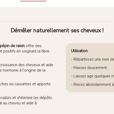
Démêler naturellement ses cheveux !
pépin de raisin
offre des
Utilisation
 positifs en soignant la fibre
- Répartissez une noix d
a croissance des cheveux et aide
- Massez doucement.
e hormone à l'origine de la
- Laissez agir quelques m
sèches ou cassantes et apporte
- Rincez abondamment à 
écailles et d'élimine les dépôts
t au cheveu et aide à