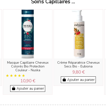
Soins Capillaires ...
Masque Capillaire Cheveux
Crème Réparatrice Cheveux
Colorés Bio Protection
Secs Bio - Eubiona
Couleur - Nuska
9,80 €
Ajouter au panier
10,90 €
Ajouter au panier