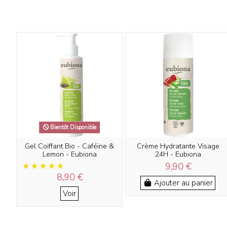
Bientôt Disponible
Gel Coiffant Bio - Caféïne &
Crème Hydratante Visage
Lemon - Eubiona
24H - Eubiona
9,90 €
8,90 €
Ajouter au panier
Voir