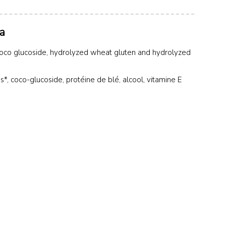
a
oil*, coco glucoside, hydrolyzed wheat gluten and hydrolyzed
ins*, coco-glucoside, protéine de blé, alcool, vitamine E