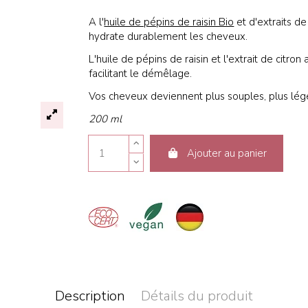
A l'
huile de pépins de raisin Bio
et d'extraits de 
hydrate durablement les cheveux.
L'huile de pépins de raisin et l'extrait de citro
facilitant le démêlage.
Vos cheveux deviennent plus souples, plus léger
200 ml
Ajouter au panier
Description
Détails du produit