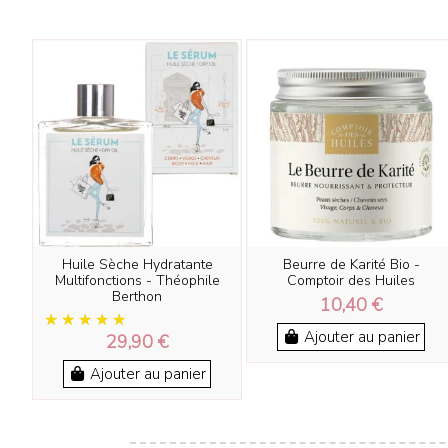
Huile Sèche Hydratante
Beurre de Karité Bio -
Multifonctions - Théophile
Comptoir des Huiles
Berthon
10,40 €
Ajouter au panier
29,90 €
Ajouter au panier