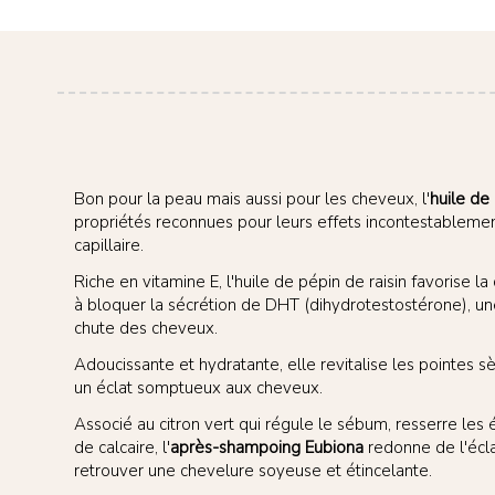
Bon pour la peau mais aussi pour les cheveux, l'
huile de 
propriétés reconnues pour leurs effets incontestablement
capillaire.
Riche en vitamine E, l'huile de pépin de raisin favorise l
à bloquer la sécrétion de DHT (dihydrotestostérone), un
chute des cheveux.
Adoucissante et hydratante, elle revitalise les pointes 
un éclat somptueux aux cheveux.
Associé au citron vert qui régule le sébum, resserre les 
de calcaire, l'
après-shampoing Eubiona
redonne de l'écla
retrouver une chevelure soyeuse et étincelante.