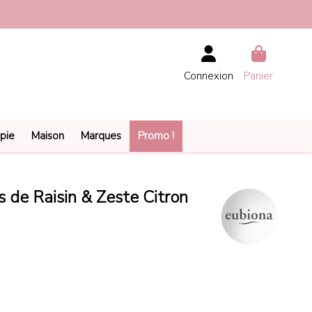
Soldes jusqu'à -50% >>>
Connexion
Panier
pie
Maison
Marques
Promo !
 de Raisin & Zeste Citron