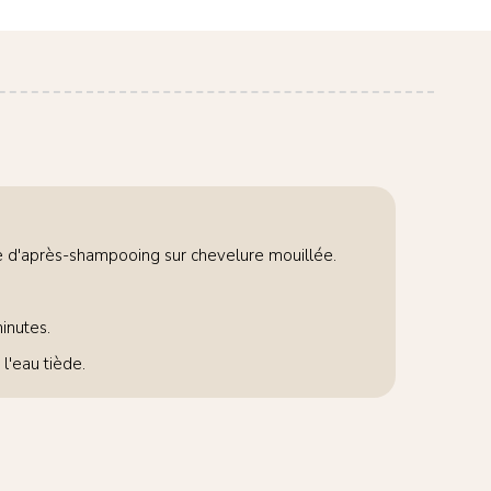
e d'après-shampooing sur chevelure mouillée.
inutes.
l'eau tiède.