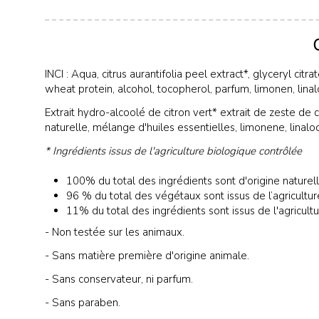
INCI : Aqua, citrus aurantifolia peel extract*, glyceryl cit
wheat protein, alcohol, tocopherol, parfum, limonen, linalool
Extrait hydro-alcoolé de citron vert* extrait de zeste de c
naturelle, mélange d'huiles essentielles, limonene, linalool,
* Ingrédients issus de l'agriculture biologique contrôlée
100% du total des ingrédients sont d'origine naturell
96 % du total des végétaux sont issus de l’agricultur
11% du total des ingrédients sont issus de l'agricult
- Non testée sur les animaux.
- Sans matière première d'origine animale.
- Sans conservateur, ni parfum.
- Sans paraben.