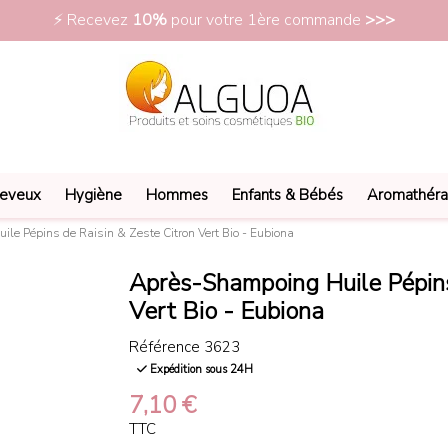
eveux
Hygiène
Hommes
Enfants & Bébés
Aromathéra
le Pépins de Raisin & Zeste Citron Vert Bio - Eubiona
Après-Shampoing Huile Pépins
Vert Bio - Eubiona
Référence
3623
Expédition sous 24H
7,10 €
TTC