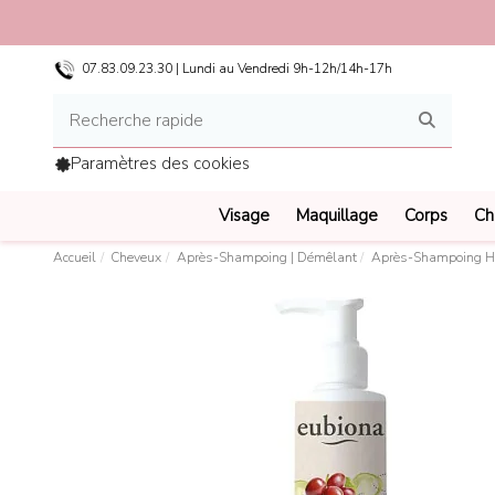
07.83.09.23.30 | Lundi au Vendredi 9h-12h/14h-17h
Paramètres des cookies
Visage
Maquillage
Corps
Ch
Accueil
Cheveux
Après-Shampoing | Démêlant
Après-Shampoing Hui