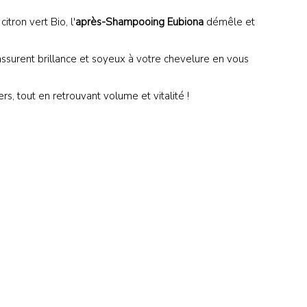
citron vert Bio, l'
après-Shampooing Eubiona
démêle et
n assurent brillance et soyeux à votre chevelure en vous
s, tout en retrouvant volume et vitalité !