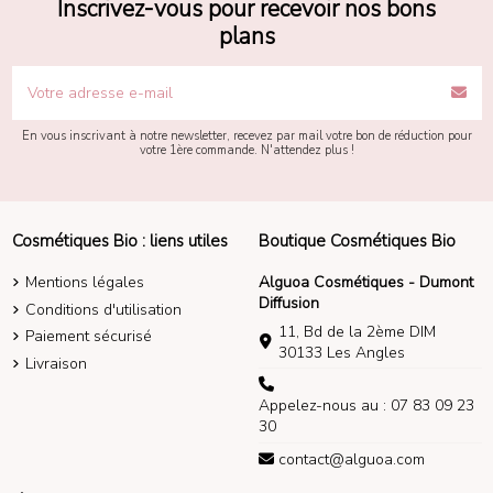
Inscrivez-vous pour recevoir nos bons
plans
En vous inscrivant à notre newsletter, recevez par mail votre bon de réduction pour
votre 1ère commande. N'attendez plus !
Cosmétiques Bio : liens utiles
Boutique Cosmétiques Bio
Mentions légales
Alguoa Cosmétiques - Dumont
Diffusion
Conditions d'utilisation
11, Bd de la 2ème DIM
Paiement sécurisé
30133 Les Angles
Livraison
Appelez-nous au : 07 83 09 23
30
contact@alguoa.com