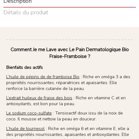
Description
Détails du produit
Comment Je me Lave avec Le Pain Dermatologique Bio
Fraise-Framboise ?
Bienfaits des actifs
L’huile de pépins de de framboise Bio
: Riche en oméga 3 a des
propriétés nourrissantes, réparatrices et apaisantes. Elle
renforce la barrière cutanée de la peau.
L’extrait huileux de fraise des bois
: Riche en vitamine C et en
antioxydants, est bon pour la peau.
Le sodium coco-sulfate
: Tensioactif doux issu de la noix de
coco. Il mousse et nettoie la peau en douceur.
L’huile de tournesol
: Riche en oméga 6 et en vitamine E, elle a
des propriétés nourrissantes, apaisantes et antioxydantes. Elle