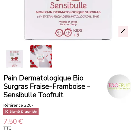
Pain Dermatologique Bio
Surgras Fraise-Framboise -
Sensibulle Toofruit
Référence
2207
Bientôt Disponible
7,50 €
TTC