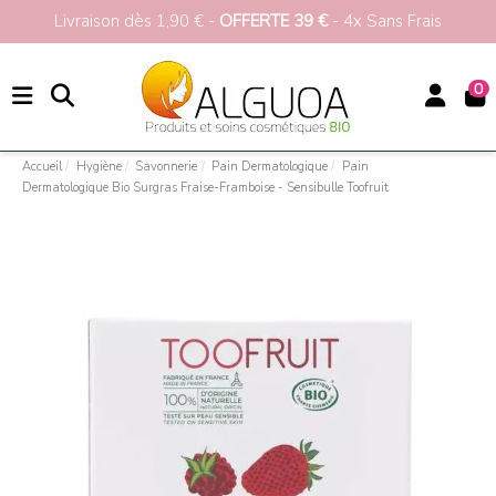
Livraison dès 1,90 € -
OFFERTE 39 €
- 4x Sans Frais
0
Accueil
Hygiène
Savonnerie
Pain Dermatologique
Pain
Dermatologique Bio Surgras Fraise-Framboise - Sensibulle Toofruit