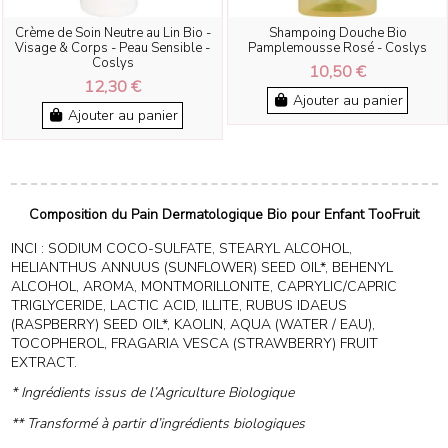
Crème de Soin Neutre au Lin Bio -
Shampoing Douche Bio
Visage & Corps - Peau Sensible -
Pamplemousse Rosé - Coslys
Coslys
10,50 €
12,30 €
Ajouter au panier
Ajouter au panier
Composition du Pain Dermatologique Bio pour Enfant TooFruit
INCI : SODIUM COCO-SULFATE, STEARYL ALCOHOL,
HELIANTHUS ANNUUS (SUNFLOWER) SEED OIL*, BEHENYL
ALCOHOL, AROMA, MONTMORILLONITE, CAPRYLIC/CAPRIC
TRIGLYCERIDE, LACTIC ACID, ILLITE, RUBUS IDAEUS
(RASPBERRY) SEED OIL*, KAOLIN, AQUA (WATER / EAU),
TOCOPHEROL, FRAGARIA VESCA (STRAWBERRY) FRUIT
EXTRACT.
* Ingrédients issus de l’Agriculture Biologique
** Transformé à partir d’ingrédients biologiques