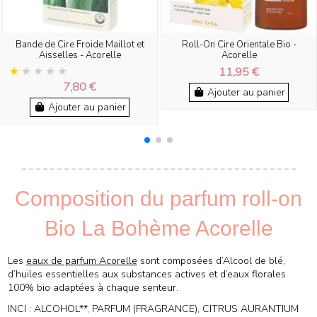
Bande de Cire Froide Maillot et
Roll-On Cire Orientale Bio -
Aisselles - Acorelle
Acorelle
11,95 €
7,80 €
Ajouter au panier
Ajouter au panier
Composition du parfum roll-on
Bio La Bohème Acorelle
Les
eaux de parfum Acorelle
sont composées d’Alcool de blé,
d’huiles essentielles aux substances actives et d’eaux florales
100% bio adaptées à chaque senteur.
INCI : ALCOHOL**, PARFUM (FRAGRANCE), CITRUS AURANTIUM