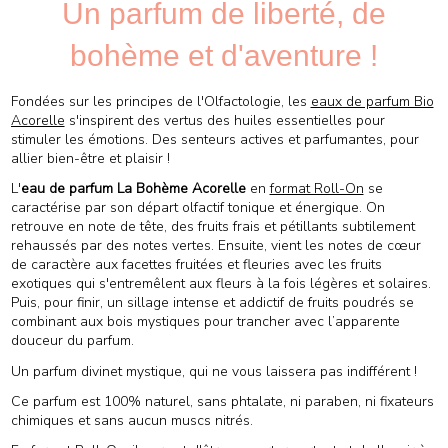
Un parfum de liberté, de
bohème et d'aventure !
Fondées sur les principes de l'Olfactologie, les
eaux de parfum Bio
Acorelle
s'inspirent des vertus des huiles essentielles pour
stimuler les émotions. Des senteurs actives et parfumantes, pour
allier bien-être et plaisir !
L'
eau de parfum La Bohème Acorelle
en
format Roll-On
se
caractérise par son départ olfactif tonique et énergique. On
retrouve en note de tête, des fruits frais et pétillants subtilement
rehaussés par des notes vertes. Ensuite, vient les notes de cœur
de caractère aux facettes fruitées et fleuries avec les fruits
exotiques qui s'entremêlent aux fleurs à la fois légères et solaires.
Puis, pour finir, un sillage intense et addictif de fruits poudrés se
combinant aux bois mystiques pour trancher avec l’apparente
douceur du parfum.
Un parfum divinet mystique, qui ne vous laissera pas indifférent !
Ce parfum est 100% naturel, sans phtalate, ni paraben, ni fixateurs
chimiques et sans aucun muscs nitrés.