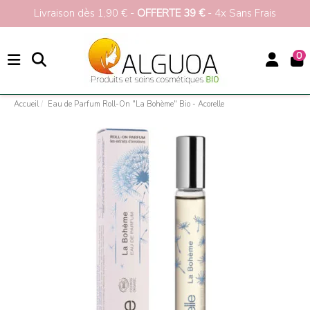
Livraison dès 1,90 € -
OFFERTE 39 €
- 4x Sans Frais
0
Accueil
Eau de Parfum Roll-On "La Bohème" Bio - Acorelle