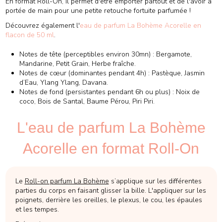
En format Roll-On, il permet d'être emporter partout et de l'avoir à
portée de main pour une petite retouche fortuite parfumée !
Découvrez également l'
eau de parfum La Bohème Acorelle en
flacon de 50 ml
.
Notes de tête (perceptibles environ 30mn) : Bergamote,
Mandarine, Petit Grain, Herbe fraîche.
Notes de cœur (dominantes pendant 4h) : Pastèque, Jasmin
d’Eau, Ylang Ylang, Davana.
Notes de fond (persistantes pendant 6h ou plus) : Noix de
coco, Bois de Santal, Baume Pérou, Piri Piri.
L'eau de parfum La Bohème
Acorelle en format Roll-On
Le
Roll-on parfum La Bohème
s’applique sur les différentes
parties du corps en faisant glisser la bille. L'appliquer sur les
poignets, derrière les oreilles, le plexus, le cou, les épaules
et les tempes.