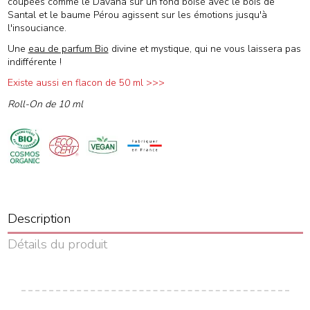
coupées comme le Davana sur un fond boisé avec le bois de
Santal et le baume Pérou agissent sur les émotions jusqu'à
l'insouciance.
Une
eau de parfum Bio
divine et mystique, qui ne vous laissera pas
indifférente !
Existe aussi en flacon de 50 ml >>>
Roll-On de 10 ml
Description
Détails du produit