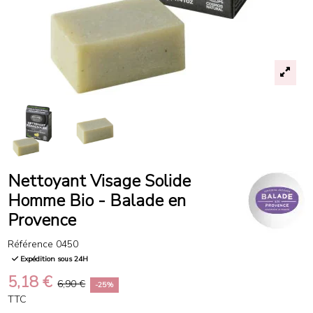
Nettoyant Visage Solide
Homme Bio - Balade en
Provence
Référence
0450
Expédition sous 24H
5,18 €
6,90 €
-25%
TTC