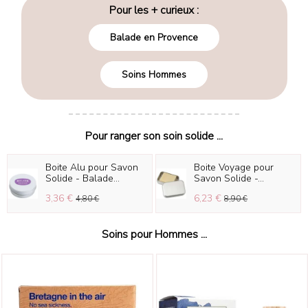
Pour les + curieux :
Balade en Provence
Soins Hommes
Pour ranger son soin solide ...
Boite Alu pour Savon
Boite Voyage pour
Solide - Balade...
Savon Solide -...
3,36 €
6,23 €
4,80 €
8,90 €
Soins pour Hommes ...