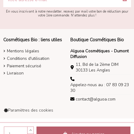
En vous inscrivant à notre newsletter, recevez par mail votre bon de réduction pour
votre 1ère commande. N'attendez plus !
Cosmétiques Bio : liens utiles
Boutique Cosmétiques Bio
Mentions légales
Alguoa Cosmétiques - Dumont
Diffusion
Conditions d'utilisation
11, Bd de la 2ème DIM
Paiement sécurisé
30133 Les Angles
Livraison
Appelez-nous au : 07 83 09 23
30
contact@alguoa.com
Paramètres des cookies
Alguoa Cosmétiques 2014-2026