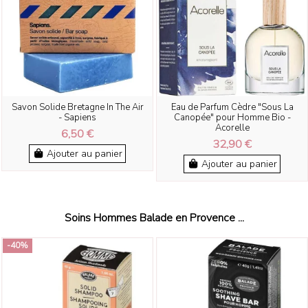
Savon Solide Bretagne In The Air
Eau de Parfum Cèdre "Sous La
- Sapiens
Canopée" pour Homme Bio -
Acorelle
6,50 €
32,90 €
Ajouter au panier
Ajouter au panier
Soins Hommes Balade en Provence ...
-40%