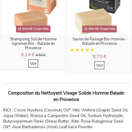
Bientôt Disponible
Bientôt Disponible
Shampoing Solide Homme
Savon de Rasage Bio Homme -
Agrumes Bio - Balade en
Balade en Provence
Provence
4,14 €
6,90 €
8,70 €
Voir
Voir
Composition du Nettoyant Visage Solide Homme Balade
en Provence
INCI : Cocos Nucifera (Coconut) Oil*, Vitis Vinifera (Grape) Seed Oil,
Aqua (Water), Brassica Campestris Seed Oil, Sodium Hydroxyde,
Butyrospermum Parkii (Shea) Butter, Illite, Rosa Rubiginosa Seed
Oil*, Aloe Barbadensis (Aloe) Leaf Juice Powder.