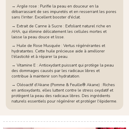
→ Argile rose : Purifie la peau en douceur en la
débarrassant de ses impuretés et en resserrant les pores
sans l'irriter. Excellent booster d'éclat.
→ Extrait de Canne à Sucre : Exfoliant naturel riche en
AHA, qui élimine délicatement les cellules mortes et
laisse la peau douce et lisse.
→ Huile de Rose Musquée : Vertus régénérantes et
hydratantes. Cette huile précieuse aide à améliorer
l'élasticité et à réparer la peau.
→ Vitamine E : Antioxydant puissant qui protège la peau
des dommages causés par les radicaux libres et
contribue à maintenir son hydratation.
→ Oléoactif d'Akane (Pomme & Feuille® Akane) : Riches
en antioxydants, elles luttent contre le stress oxydatif et
protègent la peau des radicaux libres. Des ingrédients
naturels essentiels pour régénérer et protéger l'épiderme.