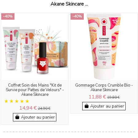
Akane Skincare ...
-40%
-40%
Coffret Soin des Mains "Kit de
Gommage Corps Crumble Bio -
Survie pour Pattes de Velours" -
Akane Skincare
Akane Skincare
11,88 €
19,80 €
Ajouter au panier
14,94 €
24,90 €
Ajouter au panier