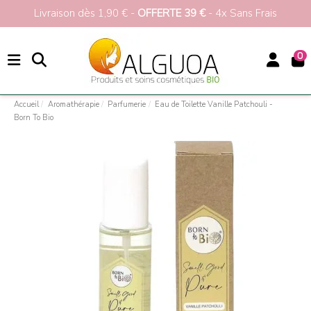
Livraison dès 1,90 € -
OFFERTE 39 €
- 4x Sans Frais
0
Accueil
Aromathérapie
Parfumerie
Eau de Toilette Vanille Patchouli -
Born To Bio