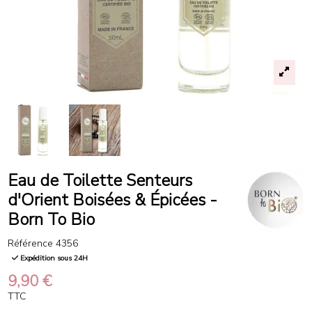
Eau de Toilette Senteurs
d'Orient Boisées & Épicées -
Born To Bio
Référence
4356
Expédition sous 24H
9,90 €
TTC