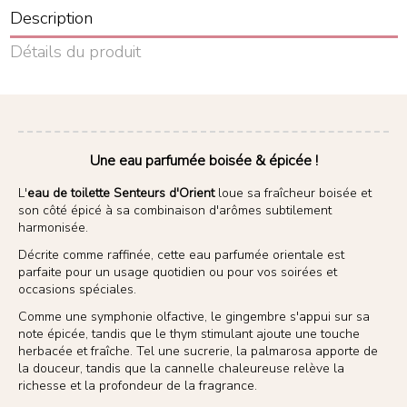
Description
Détails du produit
Une eau parfumée boisée & épicée !
L'
eau de toilette Senteurs d'Orient
loue sa fraîcheur boisée et
son côté épicé à sa combinaison d'arômes subtilement
harmonisée.
Décrite comme raffinée, cette eau parfumée orientale est
parfaite pour un usage quotidien ou pour vos soirées et
occasions spéciales.
Comme une symphonie olfactive, le gingembre s'appui sur sa
note épicée, tandis que le thym stimulant ajoute une touche
herbacée et fraîche. Tel une sucrerie, la palmarosa apporte de
la douceur, tandis que la cannelle chaleureuse relève la
richesse et la profondeur de la fragrance.