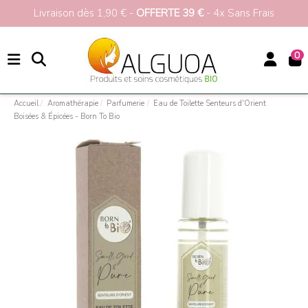
Livraison dès 1,90 € -
OFFERTE 39 €
- 4x Sans Frais
0
Accueil
Aromathérapie
Parfumerie
Eau de Toilette Senteurs d'Orient
Boisées & Épicées - Born To Bio