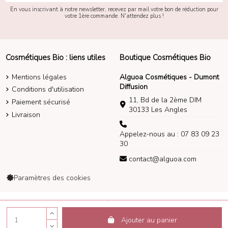
En vous inscrivant à notre newsletter, recevez par mail votre bon de réduction pour
votre 1ère commande. N'attendez plus !
Cosmétiques Bio : liens utiles
Boutique Cosmétiques Bio
Mentions légales
Alguoa Cosmétiques - Dumont
Diffusion
Conditions d'utilisation
11, Bd de la 2ème DIM
Paiement sécurisé
30133 Les Angles
Livraison
Appelez-nous au : 07 83 09 23
30
contact@alguoa.com
Paramètres des cookies
Alguoa Cosmétiques 2014-2026
Ajouter au panier