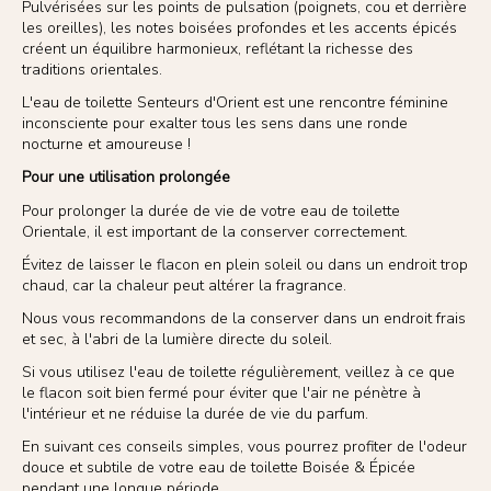
Pulvérisées sur les points de pulsation (poignets, cou et derrière
les oreilles), les notes boisées profondes et les accents épicés
créent un équilibre harmonieux, reflétant la richesse des
traditions orientales.
L'eau de toilette Senteurs d'Orient est une rencontre féminine
inconsciente pour exalter tous les sens dans une ronde
nocturne et amoureuse !
Pour une utilisation prolongée
Pour prolonger la durée de vie de votre eau de toilette
Orientale, il est important de la conserver correctement.
Évitez de laisser le flacon en plein soleil ou dans un endroit trop
chaud, car la chaleur peut altérer la fragrance.
Nous vous recommandons de la conserver dans un endroit frais
et sec, à l'abri de la lumière directe du soleil.
Si vous utilisez l'eau de toilette régulièrement, veillez à ce que
le flacon soit bien fermé pour éviter que l'air ne pénètre à
l'intérieur et ne réduise la durée de vie du parfum.
En suivant ces conseils simples, vous pourrez profiter de l'odeur
douce et subtile de votre eau de toilette Boisée & Épicée
pendant une longue période.