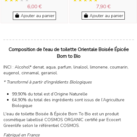
6,00 €
7,90 €
Ajouter au panier
Ajouter au panier
Composition de l'eau de toilette Orientale Boisée Épicée
Born to Bio
INCI : Alcohol* denat, aqua, parfum, linalool, limonene, coumarin,
eugenol, cinnamal, geraniol.
* Transformé à partir d'ingrédients Biologiques
99,90% du total est d’Origine Naturelle
64,90% du total des ingrédients sont issus de l’Agriculture
Biologique
L'eau de toilette Boisée & Épicée Born To Bio est un produit
cosmétique labellisé COSMOS ORGANIC certifié par Ecocert
Greenlife selon le référentiel COSMOS.
Fabriqué en France